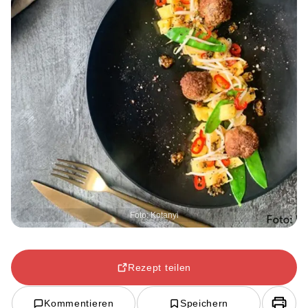
Foto: Kotanyi
Rezept teilen
Kommentieren
Speichern