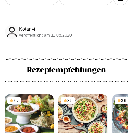
Kotanyi
veröffentlicht am 11.08.2020
Rezeptempfehlungen
3,7
3,5
3,6