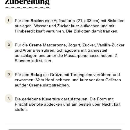
Zubereitung
Für den
Boden
eine Auflaufform (21 x 33 cm) mit Biskotten
auslegen. Wasser und Zucker kurz aufkochen und mit
Himbeerdicksaft verrühren. Die Biskotten damit tränken.
Für die
Creme
Mascarpone, Jogurt, Zucker, Vanillin-Zucker
und Aroma verrühren. Schlagobers mit Sahnesteif
aufschlagen und unter die Mascarponemasse heben. 2
Stunden kalt stellen.
Für den
Belag
die Grütze mit Tortengelee verrühren und
erwärmen. Vom Herd nehmen und kurz vor dem Gelieren
auf der Creme glatt streichen.
Die geriebene Kuvertüre daraufstreuen. Die Form mit
Frischhaltefolie abdecken und am besten über Nacht kalt
stellen.