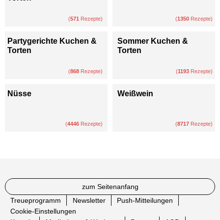
(
571
Rezepte)
(
1350
Rezepte)
Partygerichte Kuchen &
Sommer Kuchen &
Torten
Torten
(
868
Rezepte)
(
1193
Rezepte)
Nüsse
Weißwein
(
4446
Rezepte)
(
8717
Rezepte)
zum Seitenanfang
Treueprogramm
Newsletter
Push-Mitteilungen
Cookie-Einstellungen