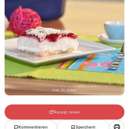
Foto: Dr. Oetker
Rezept teilen
Kommentieren
Speichern