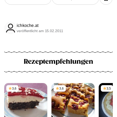
ichkoche.at
veröffentlicht am 15.02.2011
Rezeptempfehlungen
3,6
3,6
3,5