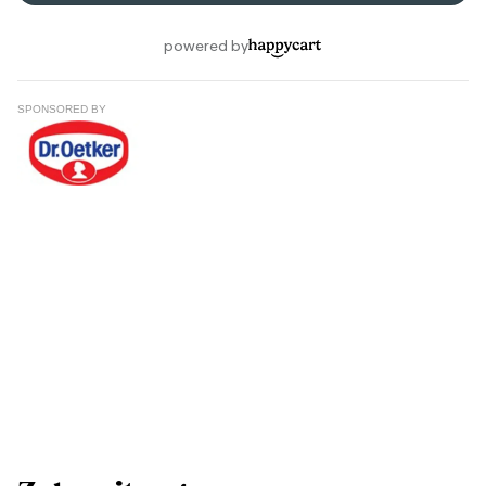
SPONSORED BY