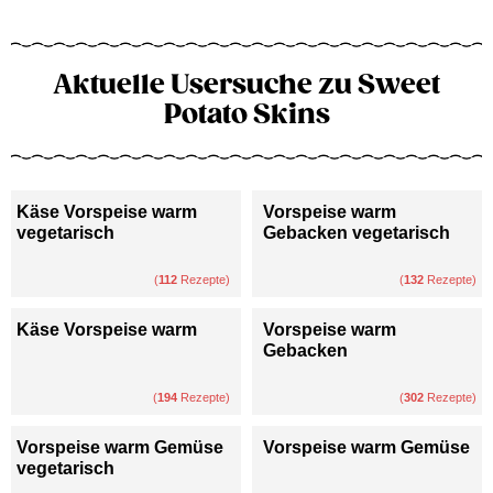
Aktuelle Usersuche zu Sweet
Potato Skins
Käse Vorspeise warm
Vorspeise warm
vegetarisch
Gebacken vegetarisch
(
112
Rezepte)
(
132
Rezepte)
Käse Vorspeise warm
Vorspeise warm
Gebacken
(
194
Rezepte)
(
302
Rezepte)
Vorspeise warm Gemüse
Vorspeise warm Gemüse
vegetarisch