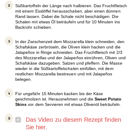
Süßkartoffeln der Länge nach halbieren. Das Fruchtfleisch
mit einem Esslöffel herausschaben, aber einen dünnen
Rand lassen. Dabei die Schale nicht beschädigen. Die
Schalen mit etwas Öl beträufeln und für 10 Minuten ins
Backrohr schieben.
In der Zwischenzeit dem Mozzarella klein schneiden, den
Schafskäse zerbröseln, die Oliven klein hacken und die
Jalapeños in Ringe schneiden. Das Fruchtfleisch mit 2/3
des Mozzarellas und der Jalapeños einrühren, Oliven und
Schafskäse dazugeben. Salzen und pfeffern. Die Masse
wieder in die Süßkartoffelschalen einfüllen, mit dem
restlichen Mozzarella bestreuen und mit Jalapeños
belegen.
Für ungefähr 15 Minuten backen bis der Käse
geschmolzen ist. Herausnehmen und die
Sweet Potato
Skins
vor dem Servieren mit etwas Olivenöl beträufeln.
Das Video zu diesem Rezept finden
Sie hier.