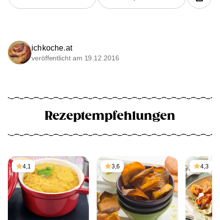
ichkoche.at
veröffentlicht am 19.12.2016
Rezeptempfehlungen
4,1
3,6
4,3