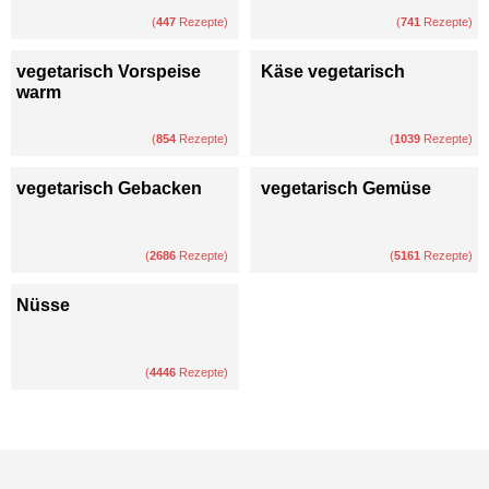
(
447
Rezepte)
(
741
Rezepte)
vegetarisch Vorspeise
Käse vegetarisch
warm
(
854
Rezepte)
(
1039
Rezepte)
vegetarisch Gebacken
vegetarisch Gemüse
(
2686
Rezepte)
(
5161
Rezepte)
Nüsse
(
4446
Rezepte)