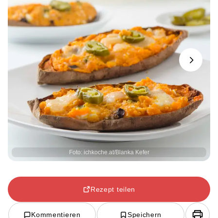
Next
Foto: ichkoche.at/Blanka Kefer
Rezept teilen
Kommentieren
Speichern