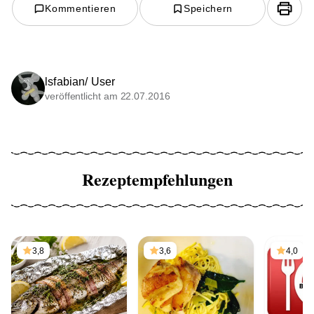
Kommentieren
Speichern
lsfabian/ User
veröffentlicht am 22.07.2016
Rezeptempfehlungen
3,8
3,6
4,0