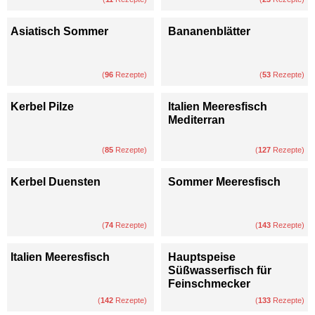
Asiatisch Sommer
Bananenblätter
(
96
Rezepte)
(
53
Rezepte)
Kerbel Pilze
Italien Meeresfisch
Mediterran
(
85
Rezepte)
(
127
Rezepte)
Kerbel Duensten
Sommer Meeresfisch
(
74
Rezepte)
(
143
Rezepte)
Italien Meeresfisch
Hauptspeise
Süßwasserfisch für
Feinschmecker
(
142
Rezepte)
(
133
Rezepte)