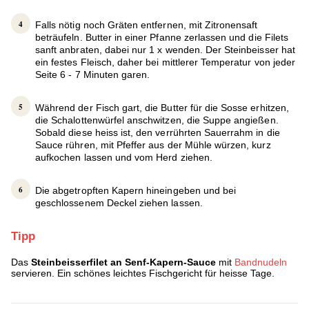
Falls nötig noch Gräten entfernen, mit Zitronensaft
beträufeln. Butter in einer Pfanne zerlassen und die Filets
sanft anbraten, dabei nur 1 x wenden. Der Steinbeisser hat
ein festes Fleisch, daher bei mittlerer Temperatur von jeder
Seite 6 - 7 Minuten garen.
Während der Fisch gart, die Butter für die Sosse erhitzen,
die Schalottenwürfel anschwitzen, die Suppe angießen.
Sobald diese heiss ist, den verrührten Sauerrahm in die
Sauce rühren, mit Pfeffer aus der Mühle würzen, kurz
aufkochen lassen und vom Herd ziehen.
Die abgetropften Kapern hineingeben und bei
geschlossenem Deckel ziehen lassen.
Tipp
Das
Steinbeisserfilet an Senf-Kapern-Sauce
mit
Bandnudeln
servieren. Ein schönes leichtes Fischgericht für heisse Tage.