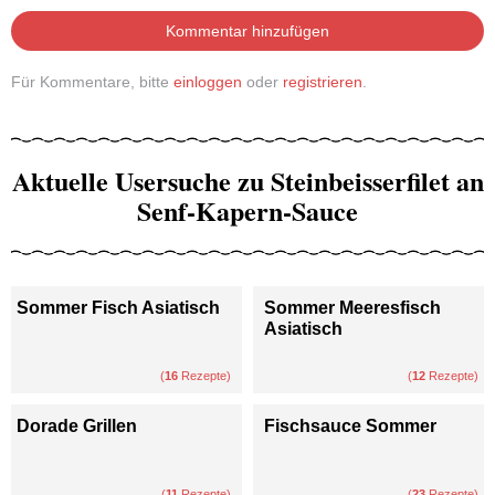
Kommentar hinzufügen
Für Kommentare, bitte
einloggen
oder
registrieren
.
Aktuelle Usersuche zu Steinbeisserfilet an
Senf-Kapern-Sauce
Sommer Fisch Asiatisch
Sommer Meeresfisch
Asiatisch
(
16
Rezepte)
(
12
Rezepte)
Dorade Grillen
Fischsauce Sommer
(
11
Rezepte)
(
23
Rezepte)