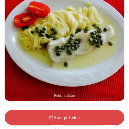
Foto: lsfabian
Rezept teilen