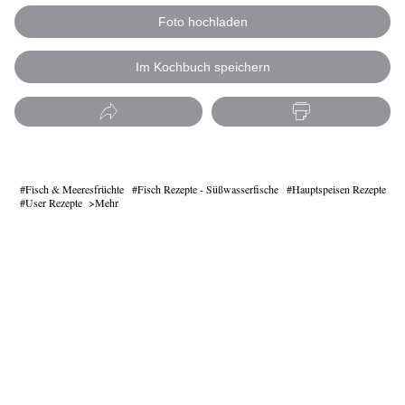
Foto hochladen
Im Kochbuch speichern
Fisch & Meeresfrüchte
Fisch Rezepte - Süßwasserfische
Hauptspeisen Rezepte
User Rezepte
Mehr