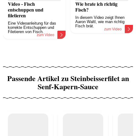
Video - Fisch
Wie brate ich richtig
entschuppen und
Fisch?
filetieren
In diesem Video zeigt Ihnen
Aaron Waltl, wie man richtig
Eine Videoanleitung für das
Fisch brät.
korrekte Entschuppen und
zum Video
Filetieren von Fisch.
zum Video
Passende Artikel zu Steinbeisserfilet an
Senf-Kapern-Sauce