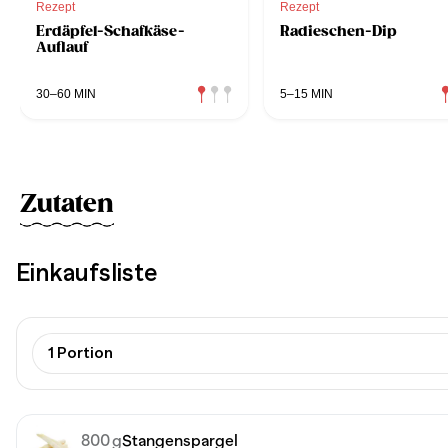
Rezept
Rezept
Erdäpfel-Schafkäse-
Radieschen-Dip
Auflauf
30–60 MIN
5–15 MIN
Zutaten