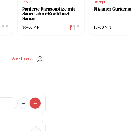
Rezept
Rezept
Panierte Parasolpilze mit
Pikanter Gurkensa
Sauerrahm-Knoblauch
Sauce
30–60 MIN
15–30 MIN
User- Rezept