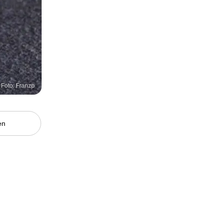
Foto: Franzp
en