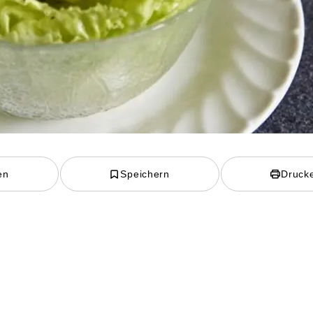
en
Speichern
Druck