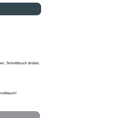
n, Schnittlauch drüber,
nittlauch!