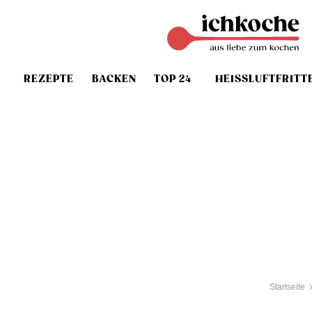
REZEPTE
BACKEN
TOP 24
HEISSLUFTFRITT
Startseite