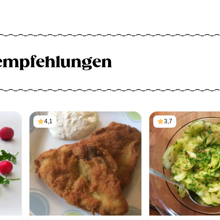
empfehlungen
4,1
3,7