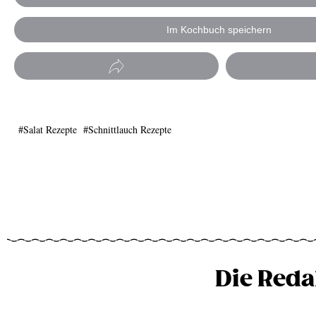
Im Kochbuch speichern
Salat Rezepte
Schnittlauch Rezepte
Die Reda