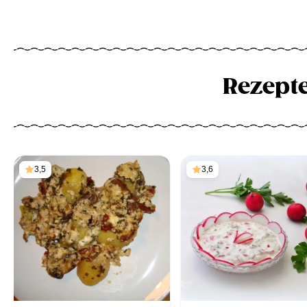
Rezept
3,5
3,6