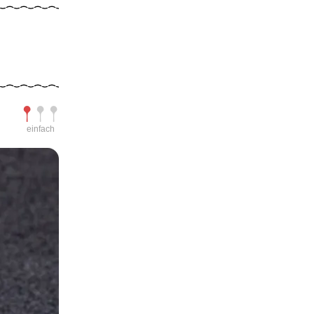
Schwierigkeit
einfach