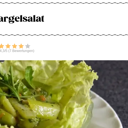
argelsalat
Bewerten
4,3/5 (7 Bewertungen)