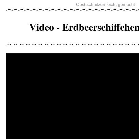
Obst schnitzen leicht gemacht
Video - Erdbeerschiffchen