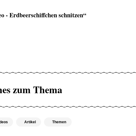
 - Erdbeerschiffchen schnitzen“
hes zum Thema
deos
Artikel
Themen