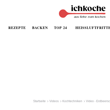
REZEPTE
BACKEN
TOP 24
HEISSLUFTFRITT
Startseite
Videos
Kochtechniken
Video - Erdbeersc