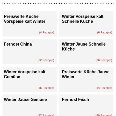
Preiswerte Küche
Winter Vorspeise kalt
Vorspeise kalt Winter
Schnelle Küche
(
4
Rezepte)
(
6
Rezepte)
Fernost China
Winter Jause Schnelle
Küche
(
32
Rezepte)
(
26
Rezepte)
Winter Vorspeise kalt
Preiswerte Küche Jause
Gemüse
Winter
(
25
Rezepte)
(
44
Rezepte)
Winter Jause Gemüse
Fernost Fisch
(
37
Rezepte)
(
89
Rezepte)