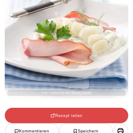
Foto: ichkoche.at / Blanka Kefer
Rezept teilen
Kommentieren
Speichern