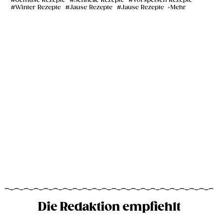
Gemüse Rezepte
Schnelle Rezepte
Vorspeisen Rezepte
Winter Rezepte
Jause Rezepte
Jause Rezepte
Mehr
Die Redaktion empfiehlt