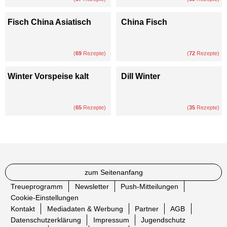
Fisch China Asiatisch
China Fisch
(
69
Rezepte)
(
72
Rezepte)
Winter Vorspeise kalt
Dill Winter
(
65
Rezepte)
(
35
Rezepte)
zum Seitenanfang
Treueprogramm
Newsletter
Push-Mitteilungen
Cookie-Einstellungen
Kontakt
Mediadaten & Werbung
Partner
AGB
Datenschutzerklärung
Impressum
Jugendschutz