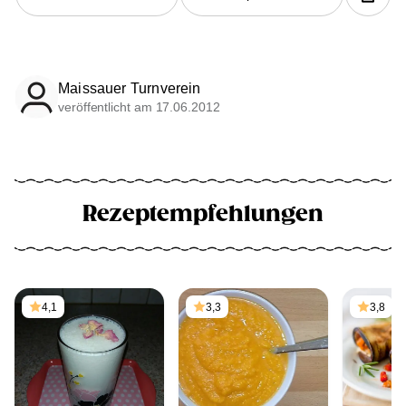
Maissauer Turnverein
veröffentlicht am 17.06.2012
Rezeptempfehlungen
4,1
3,3
3,8