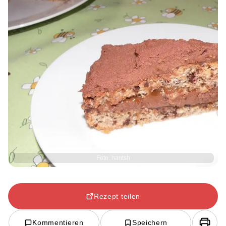
Foto: hantsh
Rezept teilen
Kommentieren
Speichern