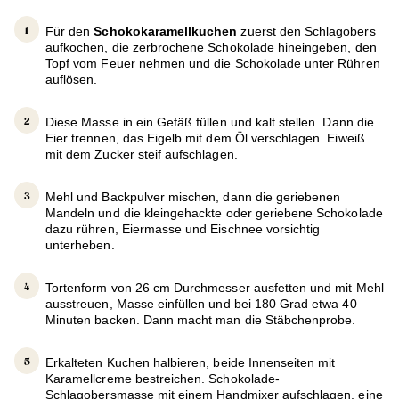
Für den
Schokokaramellkuchen
zuerst den Schlagobers
aufkochen, die zerbrochene Schokolade hineingeben, den
Topf vom Feuer nehmen und die Schokolade unter Rühren
auflösen.
Diese Masse in ein Gefäß füllen und kalt stellen. Dann die
Eier trennen, das Eigelb mit dem Öl verschlagen. Eiweiß
mit dem Zucker steif aufschlagen.
Mehl und Backpulver mischen, dann die geriebenen
Mandeln und die kleingehackte oder geriebene Schokolade
dazu rühren, Eiermasse und Eischnee vorsichtig
unterheben.
Tortenform von 26 cm Durchmesser ausfetten und mit Mehl
ausstreuen, Masse einfüllen und bei 180 Grad etwa 40
Minuten backen. Dann macht man die Stäbchenprobe.
Erkalteten Kuchen halbieren, beide Innenseiten mit
Karamellcreme bestreichen. Schokolade-
Schlagobersmasse mit einem Handmixer aufschlagen, eine