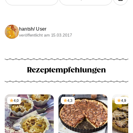
hantsh/ User
veröffentlicht am 15.03.2017
Rezeptempfehlungen
4,0
4,3
4,9