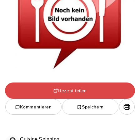
Rezept teilen
Kommentieren
Speichern
Cuisine Spinning