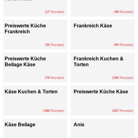
(
17
Rezepte)
(
48
Rezepte)
Preiswerte Küche
Frankreich Käse
Frankreich
(
35
Rezepte)
(
94
Rezepte)
Preiswerte Küche
Frankreich Kuchen &
Beilage Käse
Torten
(
79
Rezepte)
(
196
Rezepte)
Käse Kuchen & Torten
Preiswerte Küche Käse
(
196
Rezepte)
(
257
Rezepte)
Käse Beilage
Anis