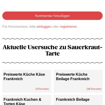
Kommentar hinzufügen
Für Kommentare, bitte
einloggen
oder
registrieren
.
Aktuelle Usersuche zu Sauerkraut-
Tarte
Preiswerte Küche Käse
Preiswerte Küche
Frankreich
Beilage Frankreich
(
3
Rezepte)
(
14
Rezepte)
Frankreich Kuchen &
Frankreich Beilage
Torten Käse