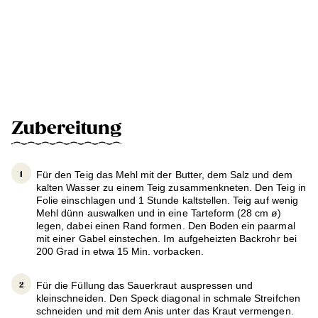
Zubereitung
Für den Teig das Mehl mit der Butter, dem Salz und dem
kalten Wasser zu einem Teig zusammenkneten. Den Teig in
Folie einschlagen und 1 Stunde kaltstellen. Teig auf wenig
Mehl dünn auswalken und in eine Tarteform (28 cm ø)
legen, dabei einen Rand formen. Den Boden ein paarmal
mit einer Gabel einstechen. Im aufgeheizten Backrohr bei
200 Grad in etwa 15 Min. vorbacken.
Für die Füllung das Sauerkraut auspressen und
kleinschneiden. Den Speck diagonal in schmale Streifchen
schneiden und mit dem Anis unter das Kraut vermengen.