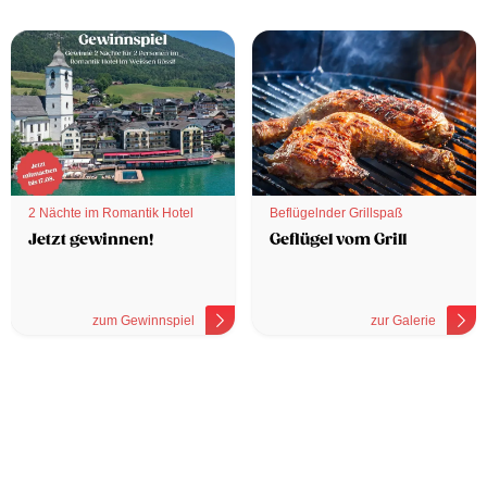
2 Nächte im Romantik Hotel
Beflügelnder Grillspaß
Jetzt gewinnen!
Geflügel vom Grill
zum Gewinnspiel
zur Galerie