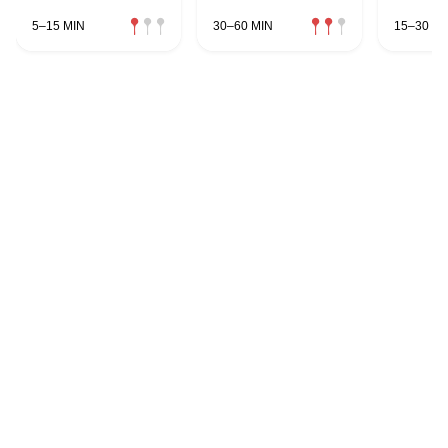
5–15 MIN
30–60 MIN
15–30 MI