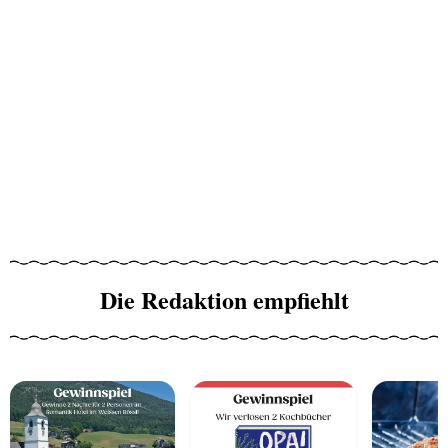
Die Redaktion empfiehlt