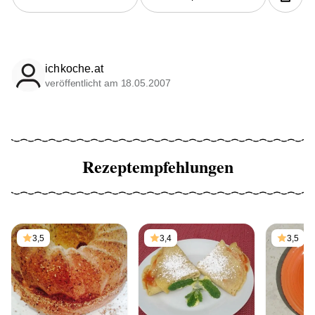
ichkoche.at
veröffentlicht am 18.05.2007
Rezeptempfehlungen
3,5
3,4
3,5