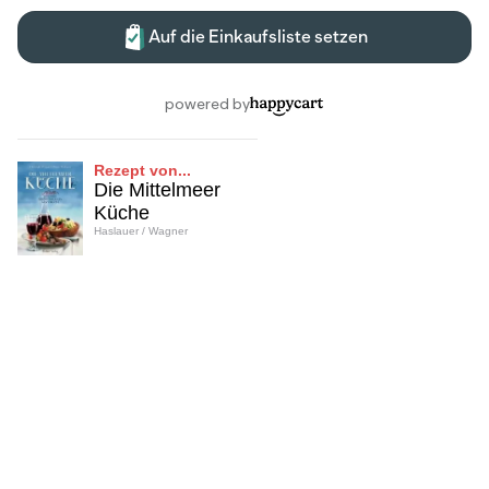
Rezept von...
Die Mittelmeer
Küche
Haslauer / Wagner