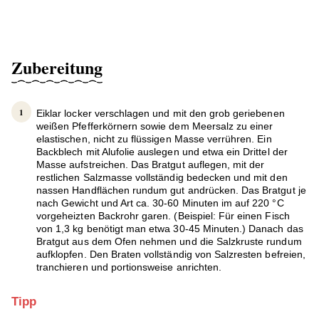
Zubereitung
Eiklar locker verschlagen und mit den grob geriebenen
weißen Pfefferkörnern sowie dem Meersalz zu einer
elastischen, nicht zu flüssigen Masse verrühren. Ein
Backblech mit Alufolie auslegen und etwa ein Drittel der
Masse aufstreichen. Das Bratgut auflegen, mit der
restlichen Salzmasse vollständig bedecken und mit den
nassen Handflächen rundum gut andrücken. Das Bratgut je
nach Gewicht und Art ca. 30-60 Minuten im auf 220 °C
vorgeheizten Backrohr garen. (Beispiel: Für einen Fisch
von 1,3 kg benötigt man etwa 30-45 Minuten.) Danach das
Bratgut aus dem Ofen nehmen und die Salzkruste rundum
aufklopfen. Den Braten vollständig von Salzresten befreien,
tranchieren und portionsweise anrichten.
Tipp