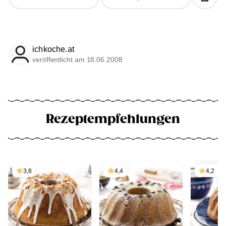
ichkoche.at
veröffentlicht am 18.06.2008
Rezeptempfehlungen
3,8
4,4
4,2