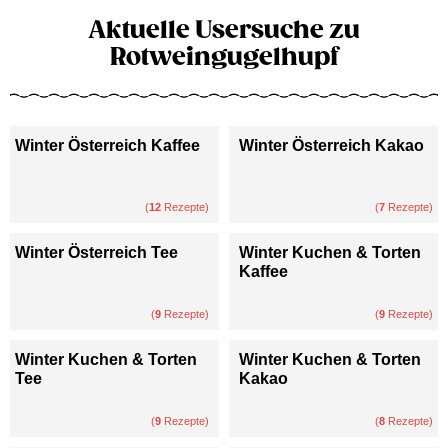
Aktuelle Usersuche zu
Rotweingugelhupf
Winter Österreich Kaffee
Winter Österreich Kakao
(
12
Rezepte)
(
7
Rezepte)
Winter Österreich Tee
Winter Kuchen & Torten
Kaffee
(
9
Rezepte)
(
9
Rezepte)
Winter Kuchen & Torten
Winter Kuchen & Torten
Tee
Kakao
(
9
Rezepte)
(
8
Rezepte)