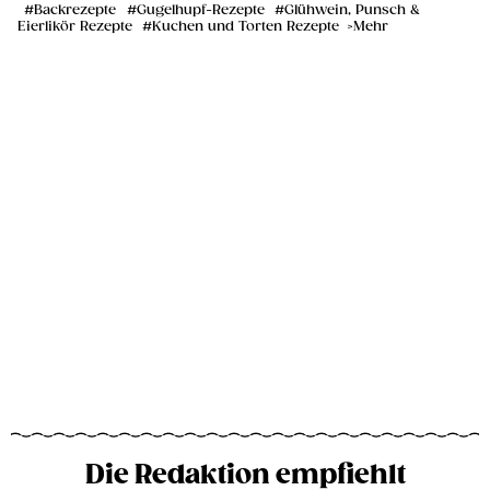
Backrezepte
Gugelhupf-Rezepte
Glühwein, Punsch &
Eierlikör Rezepte
Kuchen und Torten Rezepte
Mehr
Die Redaktion empfiehlt