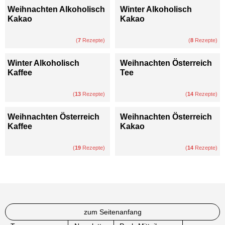
Weihnachten Alkoholisch
Winter Alkoholisch
Kakao
Kakao
(
7
Rezepte)
(
8
Rezepte)
Winter Alkoholisch
Weihnachten Österreich
Kaffee
Tee
(
13
Rezepte)
(
14
Rezepte)
Weihnachten Österreich
Weihnachten Österreich
Kaffee
Kakao
(
19
Rezepte)
(
14
Rezepte)
zum Seitenanfang