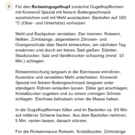
Für den
Rotweingugelhupf
zunächst Gugelhupfformen
mit Kronenöl Spezial mit feinem Buttergeschmack
ausstreichen und mit Mehl ausstauben. Backofen auf 160
°C (Ober- und Unterhitze) vorheizen.
Mehl und Backpulver versieben. Eier trennen. Rotwein,
Nelken, Zimtstange, abgeriebene Zitronen- und
Orangenschale über Nacht einweichen, am nächsten Tag
erwärmen und durch ein feines Sieb gießen. Eidotter,
Staubzucker, Salz und Vanillezucker schaumig (mind. 10
Min.) schlagen.
Rotweinmischung langsam in die Eiermasse einrühren,
Kuvertüre und versiebtes Mehl unterheben. Kronenöl
Spezial mit feinem Buttergeschmack langsam unter
ständigem Rühren einlaufen lassen. Eiklar gut anschlagen,
Kristallzucker zugeben und zu einem cremigen Schnee
schlagen. Eischnee behutsam unter die Masse heben.
In die Gugelhupfformen füllen und im Backofen ca. 60 Min.
auf mittlerer Schiene backen. Aus dem Backofen nehmen,
5 Min. rasten lassen, danach stürzen.
Für die Rotweinsauce Rotwein, Kristallzucker, Zimtstange