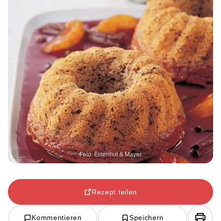
Foto: Eisenhut & Mayer
Rezept teilen
Kommentieren
Speichern