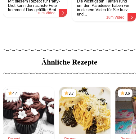
Mit diesem Rezept für Party-
Die wichtigsten Fakten rund
Brot kann die nächste Fete
um den Paradeiser haben wir
kommen! Das gefüllte Brot...
in diesem Video für Sie kurz
zum Video
und...
zum Video
Ähnliche Rezepte
4,4
3,7
3,6