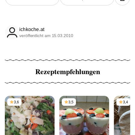
ichkoche.at
veröffentlicht am 15.03.2010
Rezeptempfehlungen
3,6
3,5
3,4