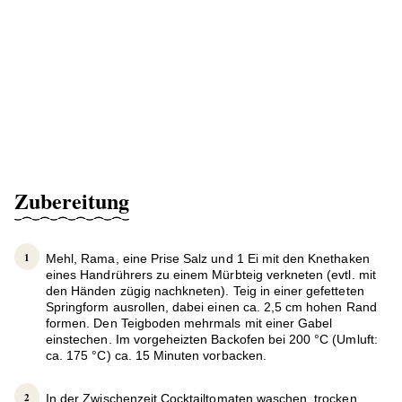
Zubereitung
Mehl, Rama, eine Prise Salz und 1 Ei mit den Knethaken
eines Handrührers zu einem Mürbteig verkneten (evtl. mit
den Händen zügig nachkneten). Teig in einer gefetteten
Springform ausrollen, dabei einen ca. 2,5 cm hohen Rand
formen. Den Teigboden mehrmals mit einer Gabel
einstechen. Im vorgeheizten Backofen bei 200 °C (Umluft:
ca. 175 °C) ca. 15 Minuten vorbacken.
In der Zwischenzeit Cocktailtomaten waschen, trocken