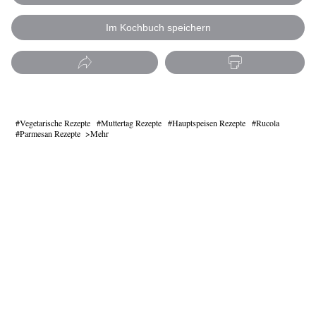
Im Kochbuch speichern
Vegetarische Rezepte
Muttertag Rezepte
Hauptspeisen Rezepte
Rucola
Parmesan Rezepte
Mehr