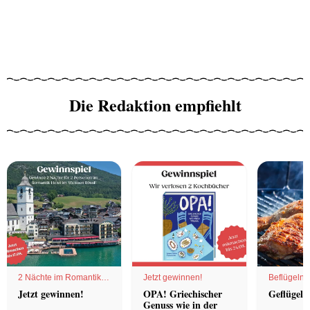
Die Redaktion empfiehlt
2 Nächte im Romantik
Jetzt gewinnen!
Beflügelnd
Hotel
Jetzt gewinnen!
OPA! Griechischer
Geflügel 
Genuss wie in der