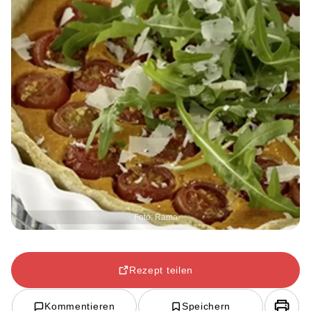
Foto: Rama
Rezept teilen
Kommentieren
Speichern