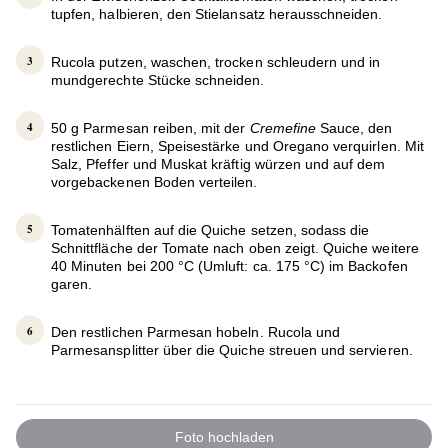
tupfen, halbieren, den Stielansatz herausschneiden.
Rucola putzen, waschen, trocken schleudern und in
mundgerechte Stücke schneiden.
50 g Parmesan reiben, mit der
Cremefine
Sauce, den
restlichen Eiern, Speisestärke und Oregano verquirlen. Mit
Salz, Pfeffer und Muskat kräftig würzen und auf dem
vorgebackenen Boden verteilen.
Tomatenhälften auf die Quiche setzen, sodass die
Schnittfläche der Tomate nach oben zeigt. Quiche weitere
40 Minuten bei 200 °C (Umluft: ca. 175 °C) im Backofen
garen.
Den restlichen Parmesan hobeln. Rucola und
Parmesansplitter über die Quiche streuen und servieren.
Foto hochladen