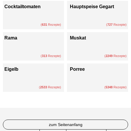
Cocktailtomaten
Hauptspeise Gegart
(
631
Rezepte)
(
727
Rezepte)
Rama
Muskat
(
313
Rezepte)
(
2249
Rezepte)
Eigelb
Porree
(
2533
Rezepte)
(
5348
Rezepte)
zum Seitenanfang