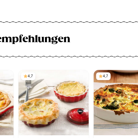
empfehlungen
4,7
4,7