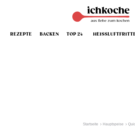
REZEPTE
BACKEN
TOP 24
HEISSLUFTFRITT
Startseite
Hauptspeise
Qui