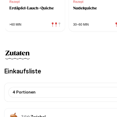
Rezept
Rezept
Erdäpfel-Lauch-Quiche
Nudelquiche
>60 MIN
30–60 MIN
Zutaten