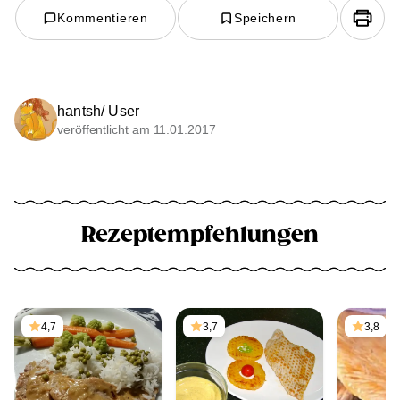
Kommentieren
Speichern
hantsh/ User
veröffentlicht am 11.01.2017
Rezeptempfehlungen
4,7
3,7
3,8