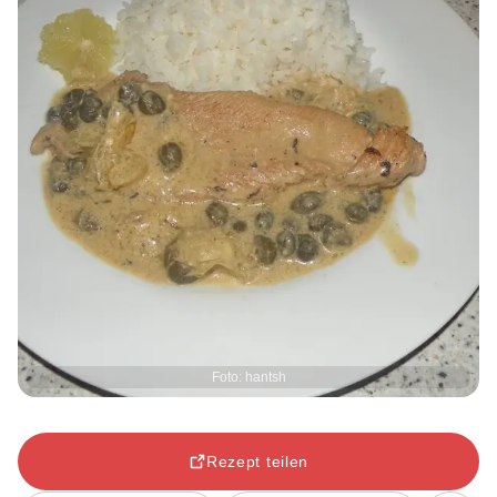
Foto: hantsh
Rezept teilen