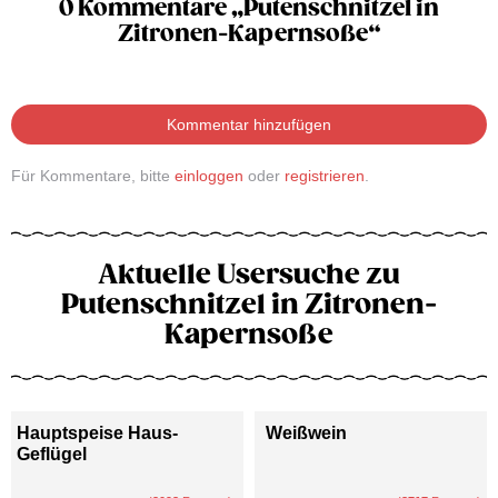
0 Kommentare „Putenschnitzel in
Zitronen-Kapernsoße“
Kommentar hinzufügen
Für Kommentare, bitte
einloggen
oder
registrieren
.
Aktuelle Usersuche zu
Putenschnitzel in Zitronen-
Kapernsoße
Hauptspeise Haus-
Weißwein
Geflügel