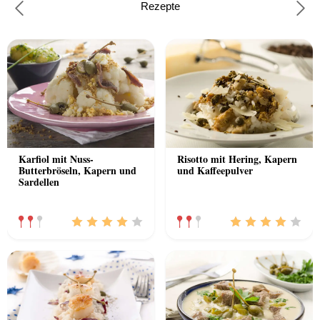
Rezepte
Previous
Nex
Karfiol mit Nuss-
Risotto mit Hering, Kapern
Butterbröseln, Kapern und
und Kaffeepulver
Sardellen