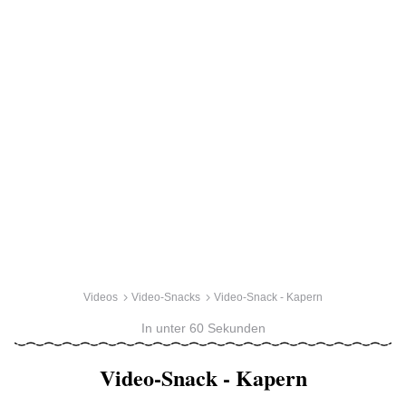
Videos
Video-Snacks
Video-Snack - Kapern
In unter 60 Sekunden
Video-Snack - Kapern