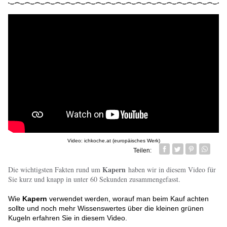
Video: ichkoche.at (europäisches Werk)
Teilen:
Facebook
Twitter
Pin it
Whatsa
Kapern
Die wichtigsten Fakten rund um
haben wir in diesem Video für
Sie kurz und knapp in unter 60 Sekunden zusammengefasst.
Wie
Kapern
verwendet werden, worauf man beim Kauf achten
sollte und noch mehr Wissenswertes über die kleinen grünen
Kugeln erfahren Sie in diesem Video.