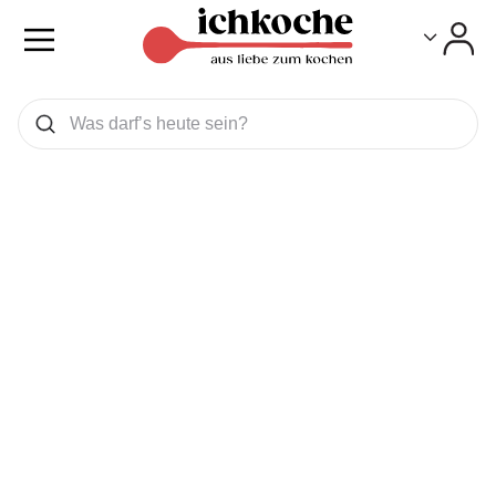
Toggle
Toggle
Was wollen Sie suchen
Suchen