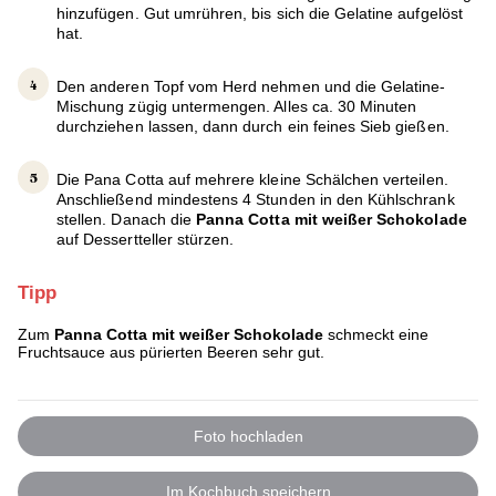
hinzufügen. Gut umrühren, bis sich die Gelatine aufgelöst
hat.
Den anderen Topf vom Herd nehmen und die Gelatine-
Mischung zügig untermengen. Alles ca. 30 Minuten
durchziehen lassen, dann durch ein feines Sieb gießen.
Die Pana Cotta auf mehrere kleine Schälchen verteilen.
Anschließend mindestens 4 Stunden in den Kühlschrank
stellen. Danach die
Panna Cotta mit weißer Schokolade
auf Dessertteller stürzen.
Tipp
Zum
Panna Cotta mit weißer Schokolade
schmeckt eine
Fruchtsauce aus pürierten Beeren sehr gut.
Foto hochladen
Im Kochbuch speichern