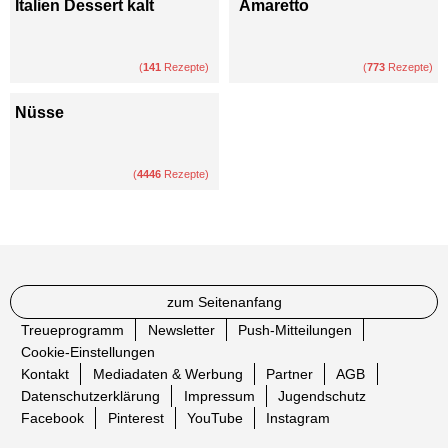
Italien Dessert kalt
Amaretto
(
141
Rezepte)
(
773
Rezepte)
Nüsse
(
4446
Rezepte)
zum Seitenanfang
Treueprogramm
Newsletter
Push-Mitteilungen
Cookie-Einstellungen
Kontakt
Mediadaten & Werbung
Partner
AGB
Datenschutzerklärung
Impressum
Jugendschutz
Facebook
Pinterest
YouTube
Instagram