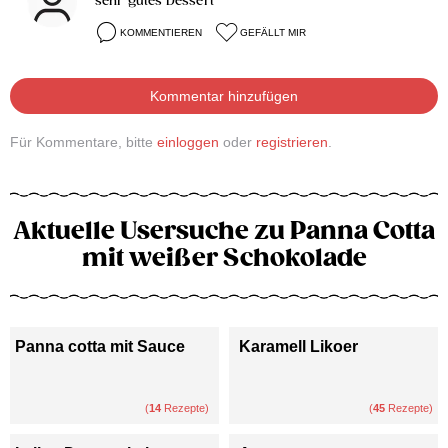
sehr gutes Dessert
KOMMENTIEREN
GEFÄLLT MIR
Kommentar hinzufügen
Für Kommentare, bitte
einloggen
oder
registrieren
.
Aktuelle Usersuche zu Panna Cotta
mit weißer Schokolade
Panna cotta mit Sauce
Karamell Likoer
(
14
Rezepte)
(
45
Rezepte)