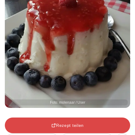
Foto: molenaar / User
Rezept teilen