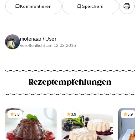
Kommentieren
Speichern
molenaar / User
veröffentlicht am 12.02.2016
Rezeptempfehlungen
3,8
3,9
3,9