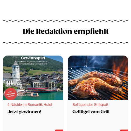
Die Redaktion empfiehlt
2 Nächte im Romantik Hotel
Beflügelnder Grillspaß
Jetzt gewinnen!
Geflügel vom Grill