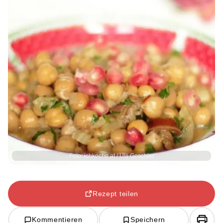
Foto: ichkoche.at / Ulli Goschler
Rezept teilen
Kommentieren
Speichern