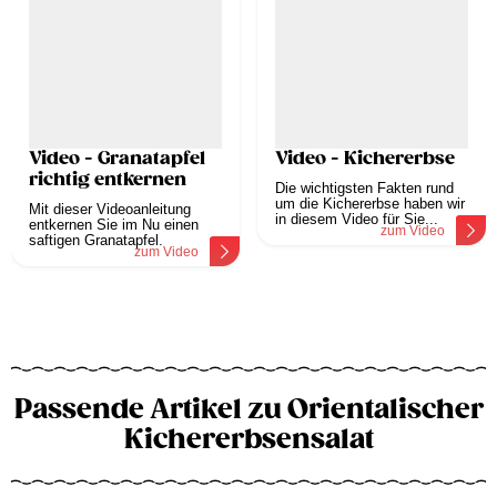
Video - Granatapfel
Video - Kichererbse
richtig entkernen
Die wichtigsten Fakten rund
um die Kichererbse haben wir
Mit dieser Videoanleitung
in diesem Video für Sie...
entkernen Sie im Nu einen
zum Video
saftigen Granatapfel.
zum Video
Passende Artikel zu Orientalischer
Kichererbsensalat