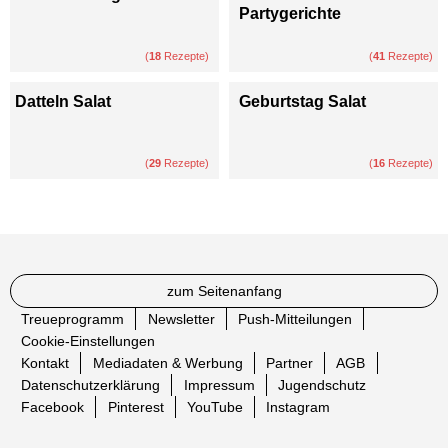
Partygerichte
(
18
Rezepte)
(
41
Rezepte)
Datteln Salat
Geburtstag Salat
(
29
Rezepte)
(
16
Rezepte)
zum Seitenanfang
Treueprogramm
Newsletter
Push-Mitteilungen
Cookie-Einstellungen
Kontakt
Mediadaten & Werbung
Partner
AGB
Datenschutzerklärung
Impressum
Jugendschutz
Facebook
Pinterest
YouTube
Instagram