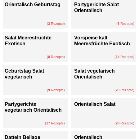
Orientalisch Geburtstag
Partygerichte Salat
Orientalisch
(
3
Rezepte)
(
6
Rezepte)
Salat Meeresfrüchte
Vorspeise kalt
Exotisch
Meeresfrüchte Exotisch
(
8
Rezepte)
(
14
Rezepte)
Geburtstag Salat
Salat vegetarisch
vegetarisch
Orientalisch
(
9
Rezepte)
(
20
Rezepte)
Partygerichte
Orientalisch Salat
vegetarisch Orientalisch
(
17
Rezepte)
(
28
Rezepte)
Datteln Beilage
Orientalisch