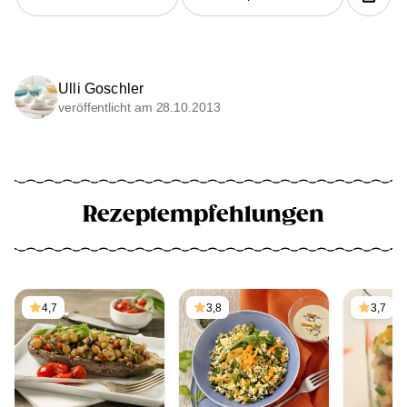
Ulli Goschler
veröffentlicht am 28.10.2013
Rezeptempfehlungen
4,7
3,8
3,7