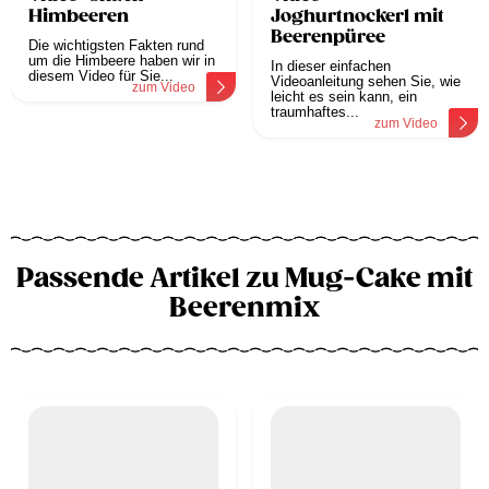
Himbeeren
Joghurtnockerl mit
Beerenpüree
Die wichtigsten Fakten rund
um die Himbeere haben wir in
In dieser einfachen
diesem Video für Sie...
Videoanleitung sehen Sie, wie
zum Video
leicht es sein kann, ein
traumhaftes...
zum Video
Passende Artikel zu Mug-Cake mit
Beerenmix