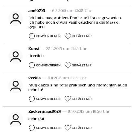
anni0705
— 6.3.2016 um 10:35 Uhr
Ich habs ausprobiert. Danke, toll ist es geworden.
Ich habe noch etwas Vanillezucker in die Masse
gegeben.
KOMMENTIEREN
GEFÄLLT MIR
Kunst
— 25.11.2015 um 21:34 Uhr
Herrlich
KOMMENTIEREN
GEFÄLLT MIR
Cecilia
— 5.11.2015 um 22:31 Uhr
mug cakes sind total praktisch und momentan auch
sehr in!
KOMMENTIEREN
GEFÄLLT MIR
Zuckermaus0028
— 16.10.2015 um 16:26 Uhr
sehr gut
KOMMENTIEREN
GEFÄLLT MIR