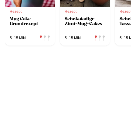
Rezept
Rezept
Rezept
Mug Cake
Schokoladige
Schoko
Grundrezept
Zimt-Mug-Cakes
Tassen
5–15 MIN
5–15 MIN
5–15 MIN