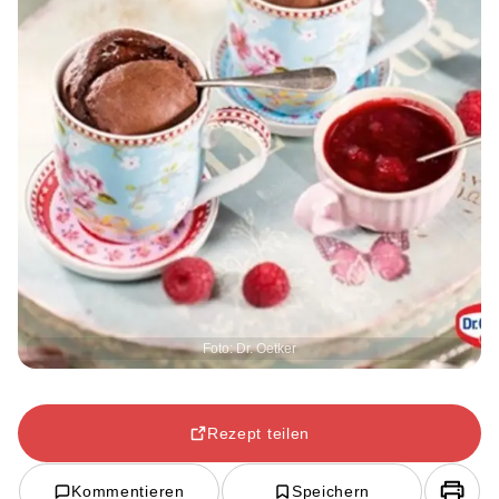
Foto: Dr. Oetker
Rezept teilen
Kommentieren
Speichern