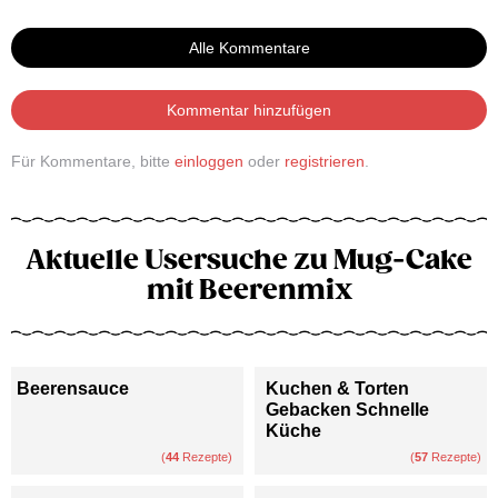
Alle Kommentare
Kommentar hinzufügen
Für Kommentare, bitte
einloggen
oder
registrieren
.
Aktuelle Usersuche zu Mug-Cake
mit Beerenmix
Beerensauce
Kuchen & Torten
Gebacken Schnelle
Küche
(
44
Rezepte)
(
57
Rezepte)