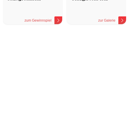
zum Gewinnspiel
zur Galerie