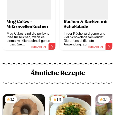
Mug Cakes -
Kochen & Backen mit
Mikrowellenkuchen
Schokolade
Mug Cakes sind die perfekte
In der Küche wird gerne und
Idee für Kuchen, wenn es
viel Schokolade verwendet.
einmal wirklich schnell gehen
Die offensichtlichste
muss. Sie...
Anwendung: zum...
zum Artikel
zum Artikel
Ähnliche Rezepte
3,5
3,5
3,4