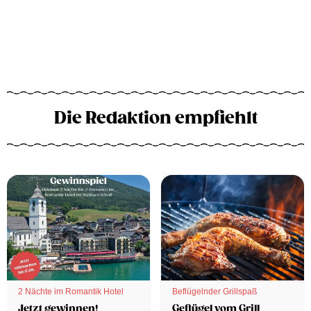
Die Redaktion empfiehlt
2 Nächte im Romantik Hotel
Beflügelnder Grillspaß
Jetzt gewinnen!
Geflügel vom Grill