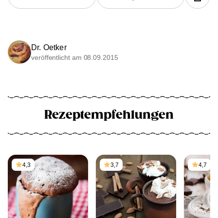
Dr. Oetker
veröffentlicht am 08.09.2015
Rezeptempfehlungen
4,3
3,7
4,7