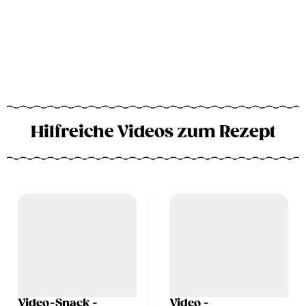
Hilfreiche Videos zum Rezept
Video-Snack -
Video -