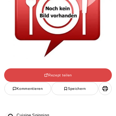
Rezept teilen
Kommentieren
Speichern
Cuisine Spinning