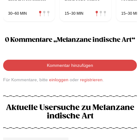
30–60 MIN
15–30 MIN
15–30 MIN
0 Kommentare „Melanzane indische Art“
Kommentar hinzufügen
Für Kommentare, bitte
einloggen
oder
registrieren
.
Aktuelle Usersuche zu Melanzane
indische Art