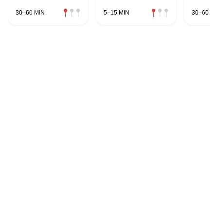
30–60 MIN
5–15 MIN
30–60 MI