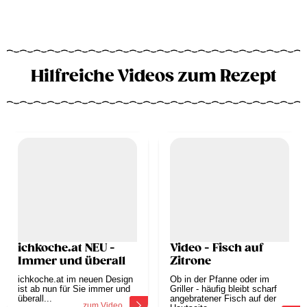
Hilfreiche Videos zum Rezept
ichkoche.at NEU -
Video - Fisch auf
Immer und überall
Zitrone
ichkoche.at im neuen Design
Ob in der Pfanne oder im
ist ab nun für Sie immer und
Griller - häufig bleibt scharf
überall...
angebratener Fisch auf der
zum Video