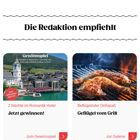
Die Redaktion empfiehlt
2 Nächte im Romantik Hotel
Beflügelnder Grillspaß
Jetzt gewinnen!
Geflügel vom Grill
zum Gewinnspiel
zur Galerie