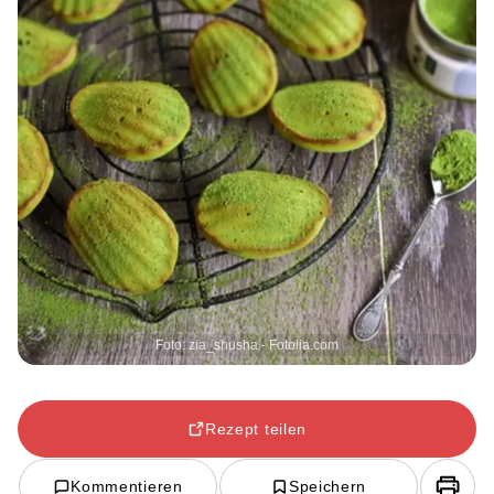
Foto: zia_shusha - Fotolia.com
Rezept teilen
Kommentieren
Speichern