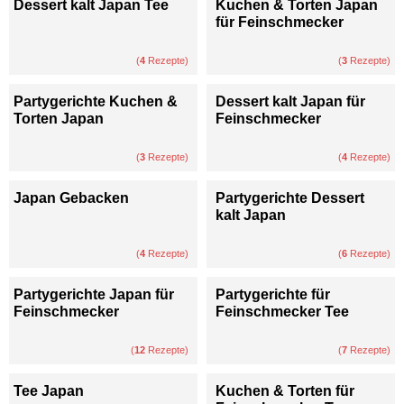
Dessert kalt Japan Tee
Kuchen & Torten Japan
für Feinschmecker
(
4
Rezepte)
(
3
Rezepte)
Partygerichte Kuchen &
Dessert kalt Japan für
Torten Japan
Feinschmecker
(
3
Rezepte)
(
4
Rezepte)
Japan Gebacken
Partygerichte Dessert
kalt Japan
(
4
Rezepte)
(
6
Rezepte)
Partygerichte Japan für
Partygerichte für
Feinschmecker
Feinschmecker Tee
(
12
Rezepte)
(
7
Rezepte)
Tee Japan
Kuchen & Torten für