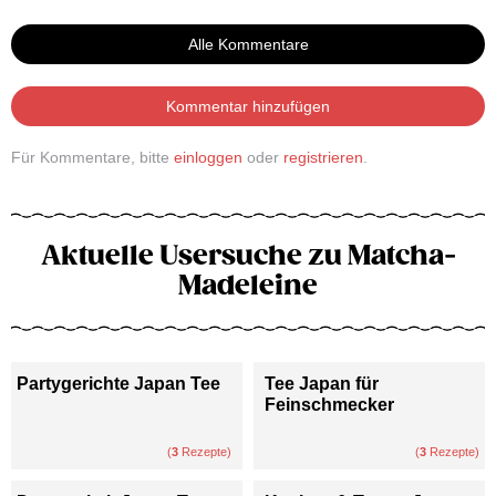
Alle Kommentare
Kommentar hinzufügen
Für Kommentare, bitte
einloggen
oder
registrieren
.
Aktuelle Usersuche zu Matcha-
Madeleine
Partygerichte Japan Tee
Tee Japan für
Feinschmecker
(
3
Rezepte)
(
3
Rezepte)