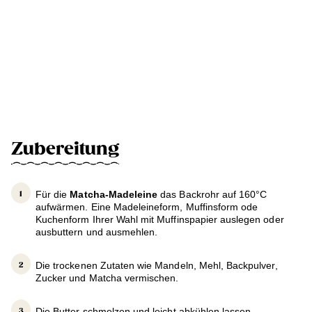
Zubereitung
Für die
Matcha-Madeleine
das Backrohr auf 160°C
aufwärmen. Eine Madeleineform, Muffinsform ode
Kuchenform Ihrer Wahl mit Muffinspapier auslegen oder
ausbuttern und ausmehlen.
Die trockenen Zutaten wie Mandeln, Mehl, Backpulver,
Zucker und Matcha vermischen.
Die Butter schmelzen und leicht abkühlen lassen.