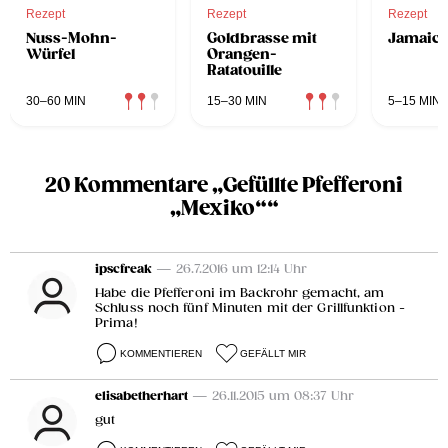
Rezept
Rezept
Rezept
Nuss-Mohn-
Goldbrasse mit
Jamaica
Würfel
Orangen-
Ratatouille
30–60 MIN
15–30 MIN
5–15 MIN
20 Kommentare „Gefüllte Pfefferoni
„Mexiko““
ipscfreak
— 26.7.2016 um 12:14 Uhr
Habe die Pfefferoni im Backrohr gemacht, am
Schluss noch fünf Minuten mit der Grillfunktion -
Prima!
KOMMENTIEREN
GEFÄLLT MIR
elisabetherhart
— 26.11.2015 um 08:37 Uhr
gut