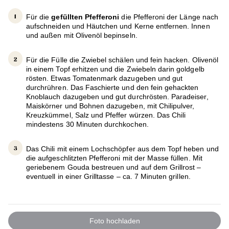
Für die
gefüllten Pfefferoni
die Pfefferoni der Länge nach
aufschneiden und Häutchen und Kerne entfernen. Innen
und außen mit Olivenöl bepinseln.
Für die Fülle die Zwiebel schälen und fein hacken. Olivenöl
in einem Topf erhitzen und die Zwiebeln darin goldgelb
rösten. Etwas Tomatenmark dazugeben und gut
durchrühren. Das Faschierte und den fein gehackten
Knoblauch dazugeben und gut durchrösten. Paradeiser,
Maiskörner und Bohnen dazugeben, mit Chilipulver,
Kreuzkümmel, Salz und Pfeffer würzen. Das Chili
mindestens 30 Minuten durchkochen.
Das Chili mit einem Lochschöpfer aus dem Topf heben und
die aufgeschlitzten Pfefferoni mit der Masse füllen. Mit
geriebenem Gouda bestreuen und auf dem Grillrost –
eventuell in einer Grilltasse – ca. 7 Minuten grillen.
Foto hochladen