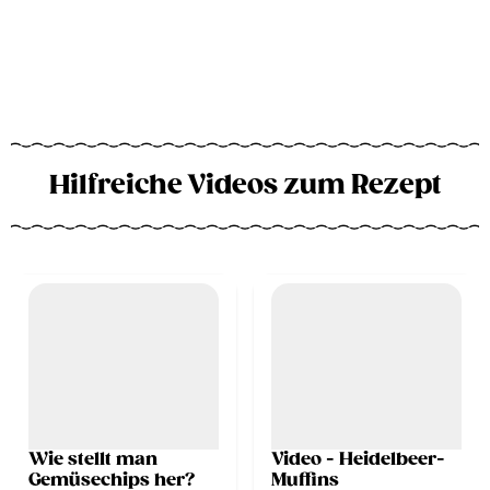
Hilfreiche Videos zum Rezept
Wie stellt man
Video - Heidelbeer-
Gemüsechips her?
Muffins