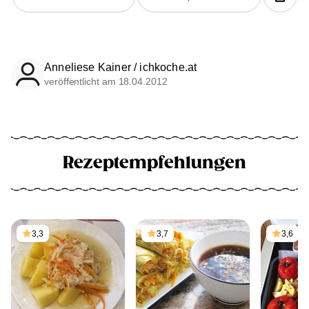
Anneliese Kainer / ichkoche.at
veröffentlicht am 18.04.2012
Rezeptempfehlungen
3,3
3,7
3,6