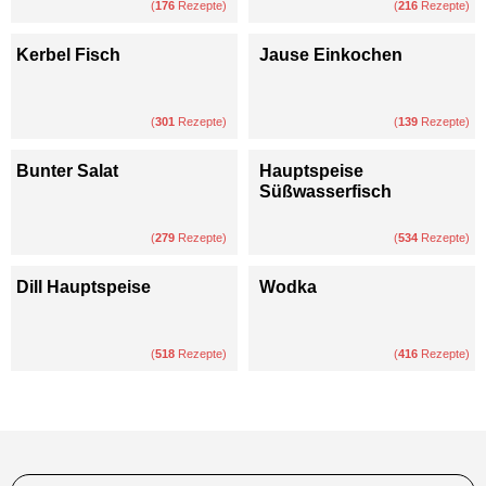
(
176
Rezepte)
(
216
Rezepte)
Kerbel Fisch
Jause Einkochen
(
301
Rezepte)
(
139
Rezepte)
Bunter Salat
Hauptspeise
Süßwasserfisch
(
279
Rezepte)
(
534
Rezepte)
Dill Hauptspeise
Wodka
(
518
Rezepte)
(
416
Rezepte)