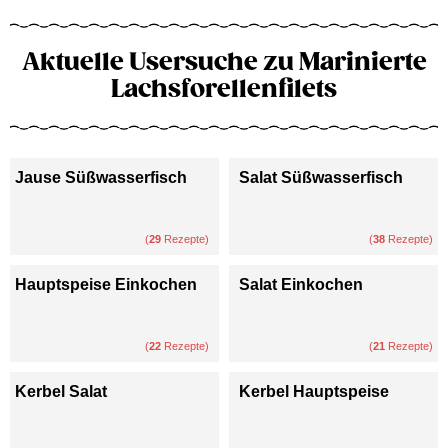
Aktuelle Usersuche zu Marinierte
Lachsforellenfilets
Jause Süßwasserfisch
Salat Süßwasserfisch
(
29
Rezepte)
(
38
Rezepte)
Hauptspeise Einkochen
Salat Einkochen
(
22
Rezepte)
(
21
Rezepte)
Kerbel Salat
Kerbel Hauptspeise