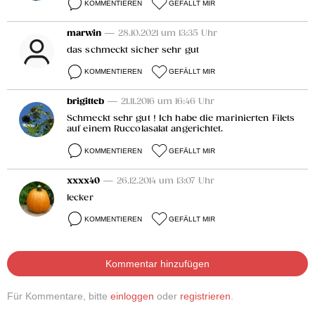
KOMMENTIEREN
GEFÄLLT MIR
marwin
— 28.10.2021 um 13:35 Uhr
das schmeckt sicher sehr gut
KOMMENTIEREN
GEFÄLLT MIR
brigitteb
— 21.11.2016 um 16:46 Uhr
Schmeckt sehr gut ! Ich habe die marinierten Filets
auf einem Ruccolasalat angerichtet.
KOMMENTIEREN
GEFÄLLT MIR
xxxx40
— 26.12.2014 um 13:07 Uhr
lecker
KOMMENTIEREN
GEFÄLLT MIR
Kommentar hinzufügen
Für Kommentare, bitte
einloggen
oder
registrieren
.