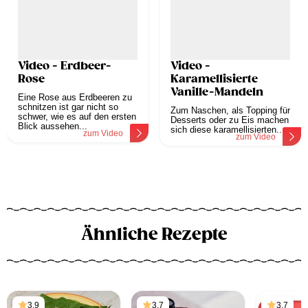
Video - Erdbeer-
Video -
Rose
Karamellisierte
Vanille-Mandeln
Eine Rose aus Erdbeeren zu
schnitzen ist gar nicht so
Zum Naschen, als Topping für
schwer, wie es auf den ersten
Desserts oder zu Eis machen
Blick aussehen...
sich diese karamellisierten...
zum Video
zum Video
Ähnliche Rezepte
3,9
3,7
3,7