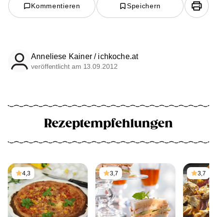
Kommentieren
Speichern
Anneliese Kainer / ichkoche.at
veröffentlicht am 13.09.2012
Rezeptempfehlungen
4,3
3,7
3,7