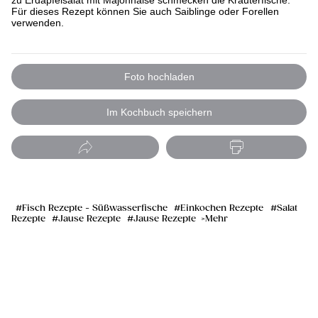
zu Erdäpfelsalat mit Majonnaise schmecken die Kräuterfische.
Für dieses Rezept können Sie auch Saiblinge oder Forellen
verwenden.
Foto hochladen
Im Kochbuch speichern
Fisch Rezepte - Süßwasserfische
Einkochen Rezepte
Salat
Rezepte
Jause Rezepte
Jause Rezepte
Mehr