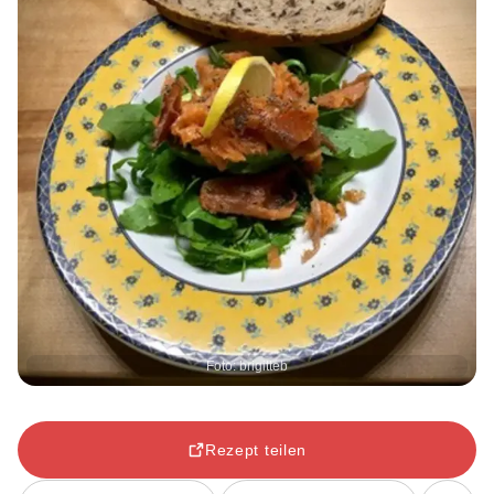
Foto: brigitteb
Rezept teilen