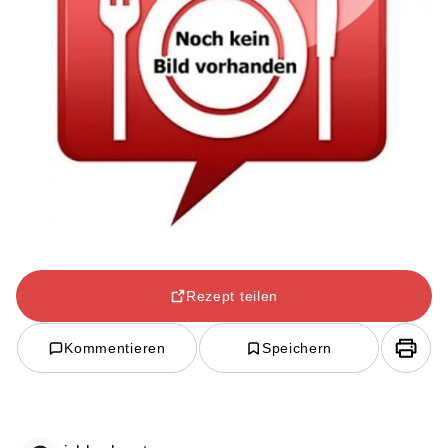
Rezept teilen
Kommentieren
Speichern