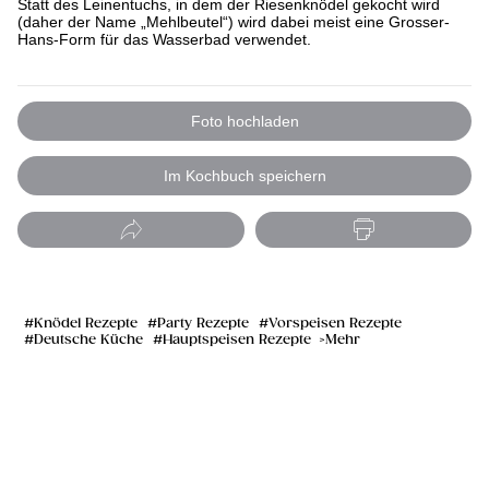
Statt des Leinentuchs, in dem der Riesenknödel gekocht wird
(daher der Name „Mehlbeutel“) wird dabei meist eine Grosser-
Hans-Form für das Wasserbad verwendet.
Foto hochladen
Im Kochbuch speichern
Knödel Rezepte
Party Rezepte
Vorspeisen Rezepte
Deutsche Küche
Hauptspeisen Rezepte
Mehr