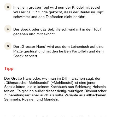
In einem großen Topf wird nun der Knödel mit soviel
Wasser ca. 1 Stunde gekocht, dass der Beutel im Topf
schwimmt und den Topfboden nicht berührt.
Der Speck oder das Selchfleisch wird mit in den Topf
gegeben und mitgekocht.
Der „Grosser Hans“ wird aus dem Leinentuch auf eine
Platte gestürzt und mit den heißen Kartoffeln und dem
Speck serviert.
Tipp
Der Große Hans oder, wie man im Dithmarschen sagt, der
„Dithmarscher Mehlbuedel“ (=Mehlbeutel) ist eine jener
Spezialitäten, die in keinem Kochbuch aus Schleswig Holstein
fehlen. Es gibt ihn außer dieser deftig- würzigen Dithmarscher
Zubereitungsart aber auch als süße Variante aus altbackenen
Semmeln, Rosinen und Mandeln.