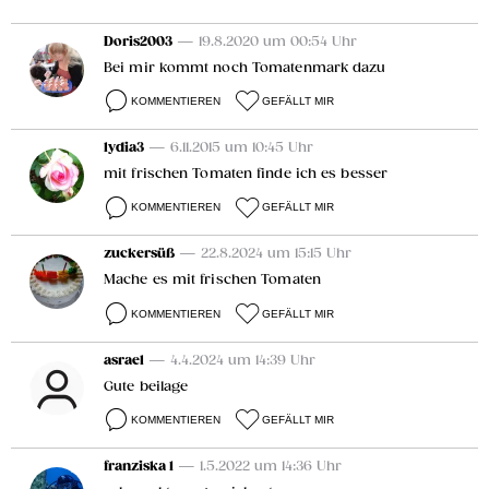
Doris2003
— 19.8.2020 um 00:54 Uhr
Bei mir kommt noch Tomatenmark dazu
KOMMENTIEREN
GEFÄLLT MIR
lydia3
— 6.11.2015 um 10:45 Uhr
mit frischen Tomaten finde ich es besser
KOMMENTIEREN
GEFÄLLT MIR
zuckersüß
— 22.8.2024 um 15:15 Uhr
Mache es mit frischen Tomaten
KOMMENTIEREN
GEFÄLLT MIR
asrael
— 4.4.2024 um 14:39 Uhr
Gute beilage
KOMMENTIEREN
GEFÄLLT MIR
franziska 1
— 1.5.2022 um 14:36 Uhr