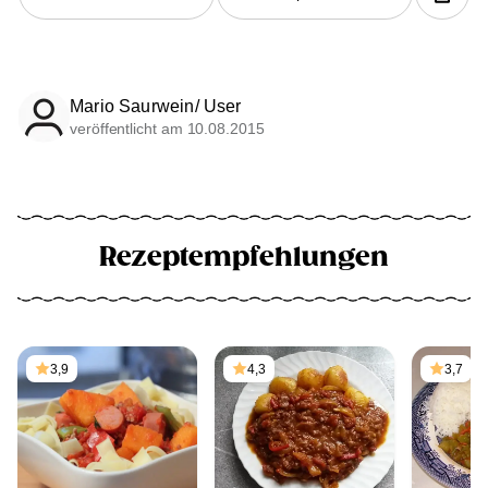
Mario Saurwein/ User
veröffentlicht am 10.08.2015
Rezeptempfehlungen
3,9
4,3
3,7