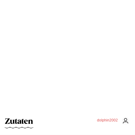
Zutaten
dolphin2002