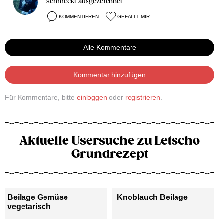
schmeckt ausgezeichnet
KOMMENTIEREN
GEFÄLLT MIR
Alle Kommentare
Kommentar hinzufügen
Für Kommentare, bitte
einloggen
oder
registrieren
.
Aktuelle Usersuche zu Letscho
Grundrezept
Beilage Gemüse
Knoblauch Beilage
vegetarisch