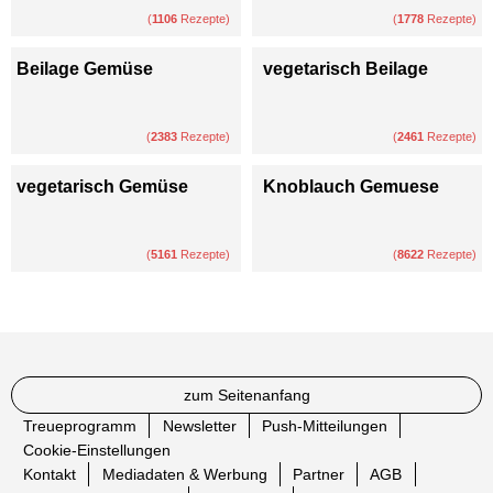
(
1106
Rezepte)
(
1778
Rezepte)
Beilage Gemüse
vegetarisch Beilage
(
2383
Rezepte)
(
2461
Rezepte)
vegetarisch Gemüse
Knoblauch Gemuese
(
5161
Rezepte)
(
8622
Rezepte)
zum Seitenanfang
Treueprogramm
Newsletter
Push-Mitteilungen
Cookie-Einstellungen
Kontakt
Mediadaten & Werbung
Partner
AGB