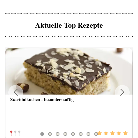
Aktuelle Top Rezepte
Zucchinikuchen - besonders saftig
Previous
Next