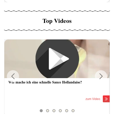
Top Videos
Wie mache ich eine schnelle Sauce Hollandaise?
Previous
Next
zum Video