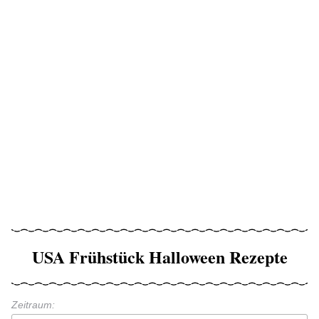
USA Frühstück Halloween Rezepte
Zeitraum: