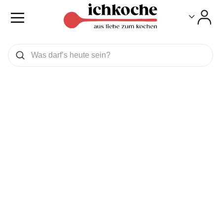
Toggle
Toggle
Was wollen Sie suchen
Suchen