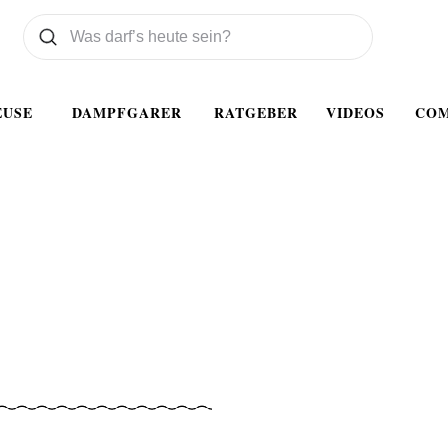
Was wollen Sie suchen
Suchen
EUSE
DAMPFGARER
RATGEBER
VIDEOS
CO