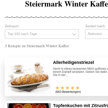
Steiermark Winter Kaffe
Zeitraum:
Sortiert nach:
Top 100 nach Tage
Relevanz
3 Rezepte zu Steiermark Winter Kaffee
Allerheiligenstriezel
Germ in etwas lauwarmer Milch auflösen 
einem Dampfl ansetzen. Geben Sie dafür 
Sie in der...
(663 Bewertungen)
Topfenkuchen mit Zitrusfr