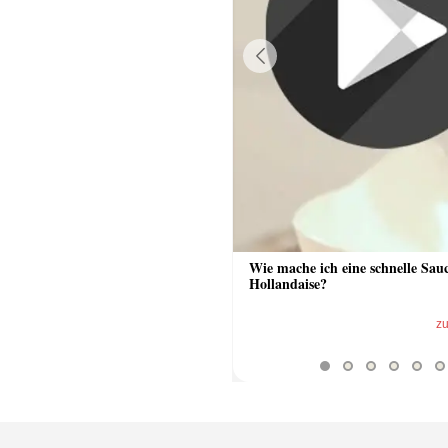
Previous
 Sauce aus Bratrückstand
Wie mache ich eine schnelle Sau
Hollandaise?
zum Video
z