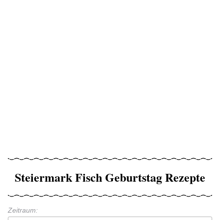
Steiermark Fisch Geburtstag Rezepte
Zeitraum: