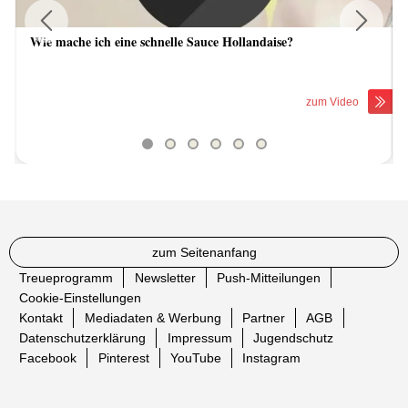
Wie mache ich eine schnelle Sauce Hollandaise?
Previous
Next
zum Video
zum Seitenanfang
Treueprogramm
Newsletter
Push-Mitteilungen
Cookie-Einstellungen
Kontakt
Mediadaten & Werbung
Partner
AGB
Datenschutzerklärung
Impressum
Jugendschutz
Facebook
Pinterest
YouTube
Instagram