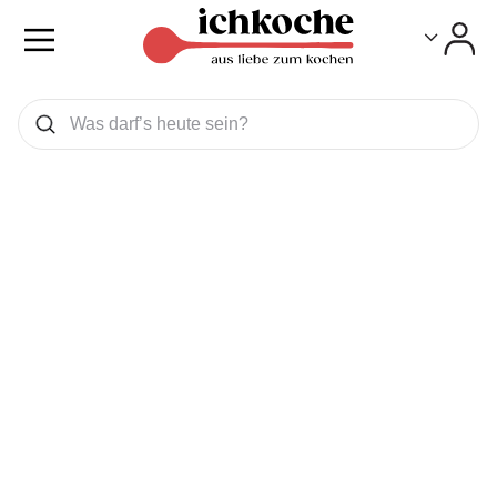
Toggle
Toggle
Was wollen Sie suchen
Suchen