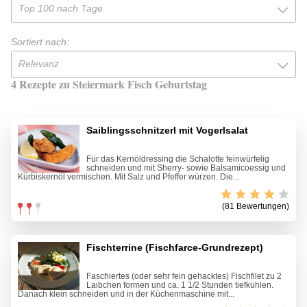
Top 100 nach Tage
Sortiert nach:
Relevanz
4 Rezepte zu Steiermark Fisch Geburtstag
Saiblingsschnitzerl mit Vogerlsalat
Für das Kernöldressing die Schalotte feinwürfelig
schneiden und mit Sherry- sowie Balsamicoessig und
Kürbiskernöl vermischen. Mit Salz und Pfeffer würzen. Die...
(81 Bewertungen)
Fischterrine (Fischfarce-Grundrezept)
Faschiertes (oder sehr fein gehacktes) Fischfilet zu 2
Laibchen formen und ca. 1 1/2 Stunden tiefkühlen.
Danach klein schneiden und in der Küchenmaschine mit...