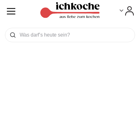
Toggle
Toggle
Was wollen Sie suchen
Suchen