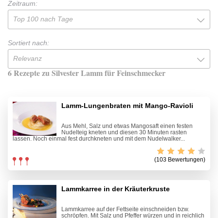
Zeitraum:
Top 100 nach Tage
Sortiert nach:
Relevanz
6 Rezepte zu Silvester Lamm für Feinschmecker
Lamm-Lungenbraten mit Mango-Ravioli
Aus Mehl, Salz und etwas Mangosaft einen festen
Nudelteig kneten und diesen 30 Minuten rasten
lassen. Noch einmal fest durchkneten und mit dem Nudelwalker...
(103 Bewertungen)
Lammkarree in der Kräuterkruste
Lammkarree auf der Fettseite einschneiden bzw.
schröpfen. Mit Salz und Pfeffer würzen und in reichlich