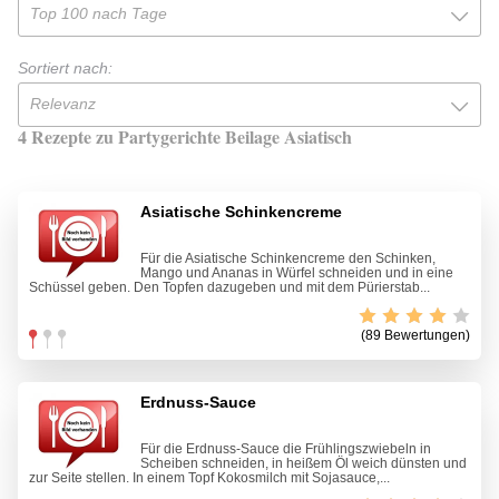
Top 100 nach Tage
Sortiert nach:
Relevanz
4 Rezepte zu Partygerichte Beilage Asiatisch
Asiatische Schinkencreme
Für die Asiatische Schinkencreme den Schinken,
Mango und Ananas in Würfel schneiden und in eine
Schüssel geben. Den Topfen dazugeben und mit dem Pürierstab...
(89 Bewertungen)
Erdnuss-Sauce
Für die Erdnuss-Sauce die Frühlingszwiebeln in
Scheiben schneiden, in heißem Öl weich dünsten und
zur Seite stellen. In einem Topf Kokosmilch mit Sojasauce,...