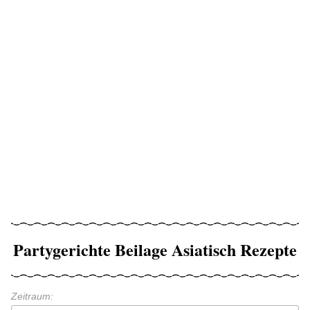
Partygerichte Beilage Asiatisch Rezepte
Zeitraum: