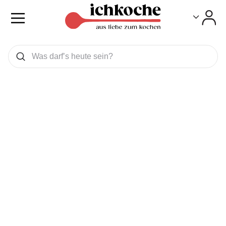
Toggle
Toggle
Was wollen Sie suchen
Suchen