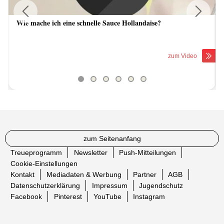
Wie mache ich eine schnelle Sauce Hollandaise?
Previous
Next
zum Video
zum Seitenanfang
Treueprogramm
Newsletter
Push-Mitteilungen
Cookie-Einstellungen
Kontakt
Mediadaten & Werbung
Partner
AGB
Datenschutzerklärung
Impressum
Jugendschutz
Facebook
Pinterest
YouTube
Instagram