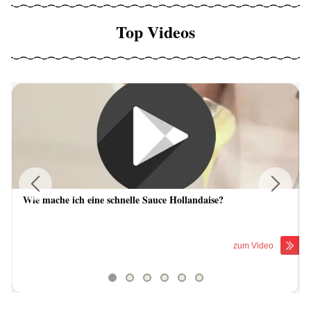
Top Videos
Wie mache ich eine schnelle Sauce Hollandaise?
Previous
Next
zum Video