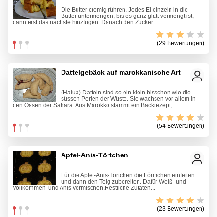
Die Butter cremig rühren. Jedes Ei einzeln in die
Butter untermengen, bis es ganz glatt vermengt ist,
dann erst das nächste hinzfügen. Danach den Zucker...
(29 Bewertungen)
Dattelgebäck auf marokkanische Art
(Halua) Datteln sind so ein klein bisschen wie die
süssen Perlen der Wüste. Sie wachsen vor allem in
den Oasen der Sahara. Aus Marokko stammt ein Backrezept,...
(54 Bewertungen)
Apfel-Anis-Törtchen
Für die Apfel-Anis-Törtchen die Förmchen einfetten
und dann den Teig zubereiten. Dafür Weiß- und
Vollkornmehl und Anis vermischen.Restliche Zutaten...
(23 Bewertungen)