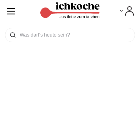
Toggle
Toggle
Was wollen Sie suchen
Suchen