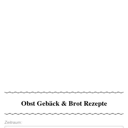
Obst Gebäck & Brot Rezepte
Zeitraum: