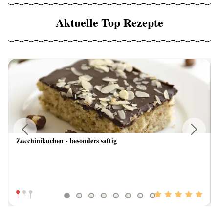
Aktuelle Top Rezepte
Zucchinikuchen - besonders saftig
Previous
Next