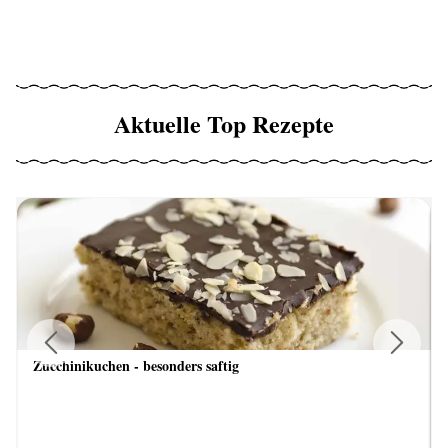
Aktuelle Top Rezepte
Zucchinikuchen - besonders saftig
Previous
Next