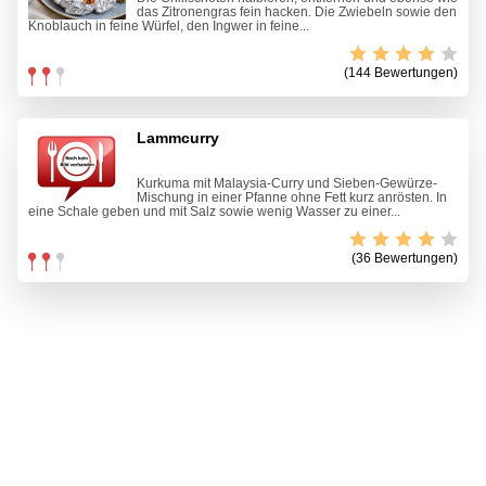
das Zitronengras fein hacken. Die Zwiebeln sowie den
Knoblauch in feine Würfel, den Ingwer in feine...
(144 Bewertungen)
Lammcurry
Kurkuma mit Malaysia-Curry und Sieben-Gewürze-
Mischung in einer Pfanne ohne Fett kurz anrösten. In
eine Schale geben und mit Salz sowie wenig Wasser zu einer...
(36 Bewertungen)