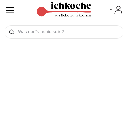
Toggle
Toggle
Was wollen Sie suchen
Suchen