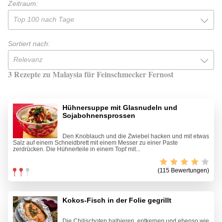
Zeitraum:
Top 100 nach Tage
Sortiert nach:
Relevanz
3 Rezepte zu Malaysia für Feinschmecker Fernost
Hühnersuppe mit Glasnudeln und
Sojabohnensprossen
Den Knoblauch und die Zwiebel hacken und mit etwas
Salz auf einem Schneidbrett mit einem Messer zu einer Paste
zerdrücken. Die Hühnerteile in einem Topf mit...
(115 Bewertungen)
Kokos-Fisch in der Folie gegrillt
Die Chilischoten halbieren, entkernen und ebenso wie