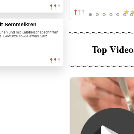
it Semmelkren
hen und mit Kalbfleischabschnitten
e, Gewürze sowie etwas Salz
Top Video