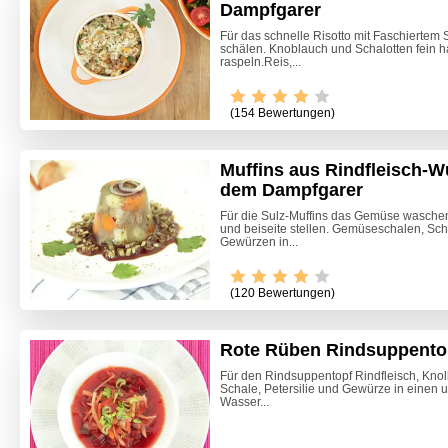
Dampfgarer
Für das schnelle Risotto mit Faschiertem
schälen. Knoblauch und Schalotten fein 
raspeln.Reis,...
(154 Bewertungen)
Muffins aus Rindfleisch-
dem Dampfgarer
Für die Sulz-Muffins das Gemüse wasche
und beiseite stellen. Gemüseschalen, Sch
Gewürzen in...
(120 Bewertungen)
Rote Rüben Rindsuppento
Für den Rindsuppentopf Rindfleisch, Knol
Schale, Petersilie und Gewürze in einen u
Himmlis
Wasser...