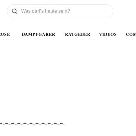
Was wollen Sie suchen
Suchen
EUSE
DAMPFGARER
RATGEBER
VIDEOS
CO