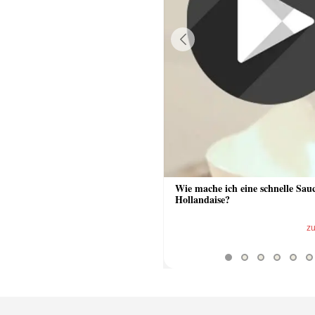
Previous
 Sauce aus Bratrückstand
Wie mache ich eine schnelle Sau
Hollandaise?
zum Video
z