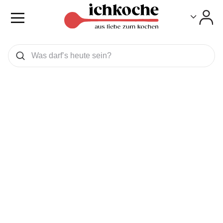
Toggle
Toggle
Was wollen Sie suchen
Suchen