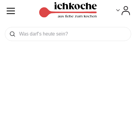
Toggle
Toggle
Was wollen Sie suchen
Suchen