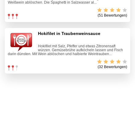
Weißwein ablöschen. Die Spaghetti in Salzwasser al...
(51 Bewertungen)
Hokifilet in Traubenweinsauce
Hokifilet mit Salz, Pfeffer und etwas Zitronensaft
würzen. Gemüsebrühe aufköcheln lassen und Fisch
darin dünsten. Mit Wein ablöschen und halbierte Weintrauben...
(32 Bewertungen)