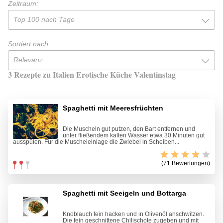
Zeitraum:
Top 100 nach Tage
Sortiert nach:
Relevanz
3 Rezepte zu Italien Erotische Küche Valentinstag
Spaghetti mit Meeresfrüchten
Die Muscheln gut putzen, den Bart entfernen und
unter fließendem kalten Wasser etwa 30 Minuten gut
ausspülen. Für die Muscheleinlage die Zwiebel in Scheiben...
(71 Bewertungen)
Spaghetti mit Seeigeln und Bottarga
Knoblauch fein hacken und in Olivenöl anschwitzen.
Die fein geschnittene Chilischote zugeben und mit