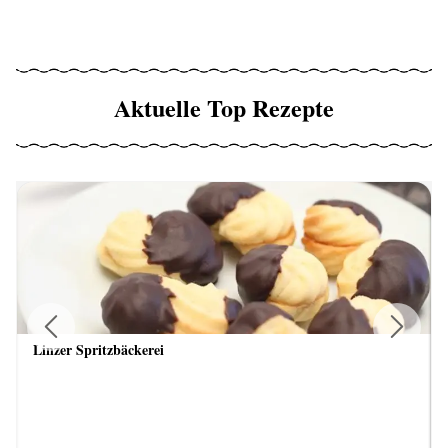
Aktuelle Top Rezepte
Linzer Spritzbäckerei
Previous
Next