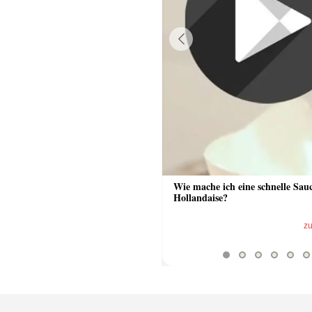
Previous
 Sauce aus Bratrückstand
Wie mache ich eine schnelle Sau
Hollandaise?
zum Video
z