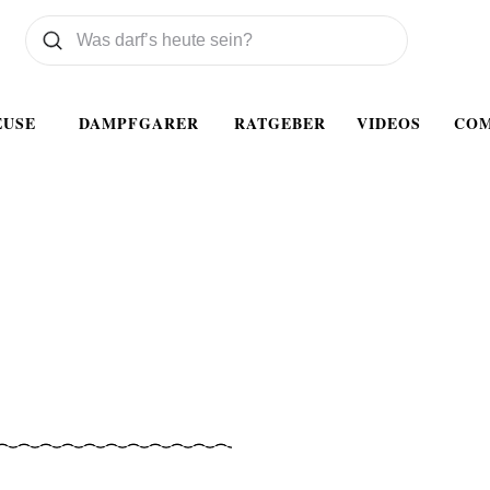
Was wollen Sie suchen
Suchen
EUSE
DAMPFGARER
RATGEBER
VIDEOS
CO