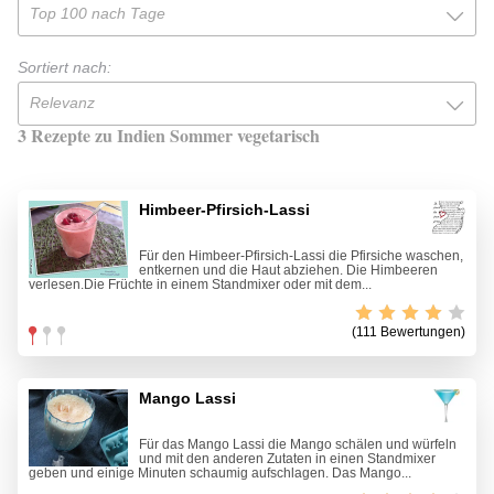
Top 100 nach Tage
Sortiert nach:
Relevanz
3 Rezepte zu Indien Sommer vegetarisch
Himbeer-Pfirsich-Lassi
Für den Himbeer-Pfirsich-Lassi die Pfirsiche waschen,
entkernen und die Haut abziehen. Die Himbeeren
verlesen.Die Früchte in einem Standmixer oder mit dem...
(111 Bewertungen)
Mango Lassi
Für das Mango Lassi die Mango schälen und würfeln
und mit den anderen Zutaten in einen Standmixer
geben und einige Minuten schaumig aufschlagen. Das Mango...