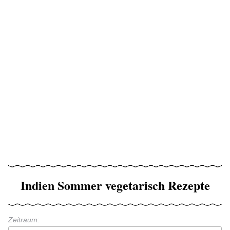
Indien Sommer vegetarisch Rezepte
Zeitraum: