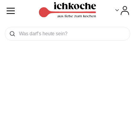
Toggle
Toggle
Was wollen Sie suchen
Suchen