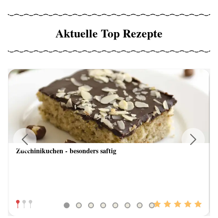
Aktuelle Top Rezepte
Zucchinikuchen - besonders saftig
Previous
Next