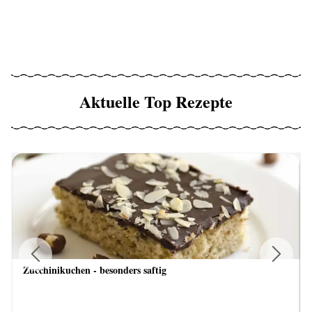
Aktuelle Top Rezepte
Zucchinikuchen - besonders saftig
Previous
Next