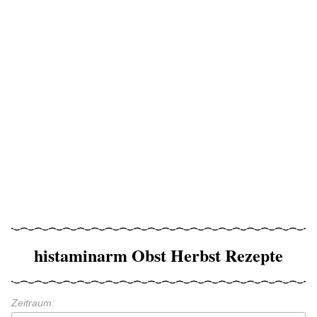
histaminarm Obst Herbst Rezepte
Zeitraum: