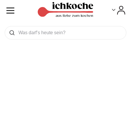
Toggle
Toggle
Was wollen Sie suchen
Suchen