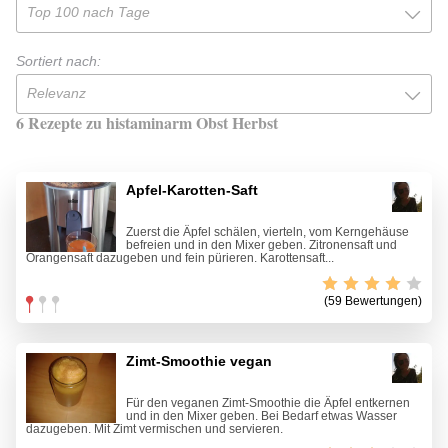
Top 100 nach Tage
Sortiert nach:
Relevanz
6 Rezepte zu histaminarm Obst Herbst
Apfel-Karotten-Saft
Zuerst die Äpfel schälen, vierteln, vom Kerngehäuse
befreien und in den Mixer geben. Zitronensaft und
Orangensaft dazugeben und fein pürieren. Karottensaft...
(59 Bewertungen)
Zimt-Smoothie vegan
Für den veganen Zimt-Smoothie die Äpfel entkernen
und in den Mixer geben. Bei Bedarf etwas Wasser
dazugeben. Mit Zimt vermischen und servieren.