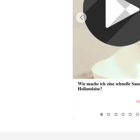
Previous
 Sauce aus Bratrückstand
Wie mache ich eine schnelle Sau
Hollandaise?
zum Video
z