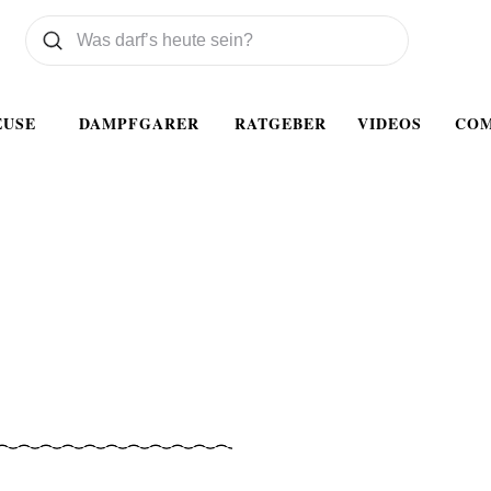
Was wollen Sie suchen
Suchen
EUSE
DAMPFGARER
RATGEBER
VIDEOS
CO