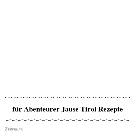
für Abenteurer Jause Tirol Rezepte
Zeitraum: