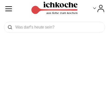
Toggle
Toggle
Was wollen Sie suchen
Suchen