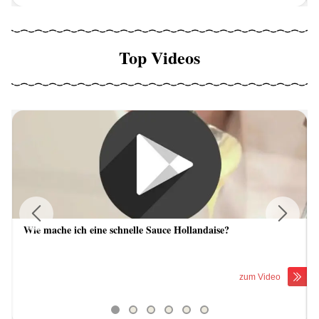
Top Videos
Wie mache ich eine schnelle Sauce Hollandaise?
Previous
Next
zum Video