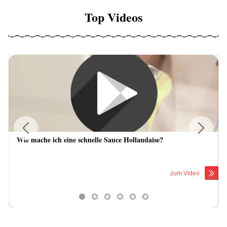
Top Videos
Wie mache ich eine schnelle Sauce Hollandaise?
Previous
Next
zum Video