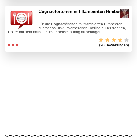
Cognactörtchen mit flambierten Himbeeren
Für die Cognactörtchen mit flambierten Himbeeren
zuerst das Biskuit vorbereiten.Dafür die Eier trennen,
Dotter mit dem halben Zucker hellschaumig aufschlagen,...
(20 Bewertungen)