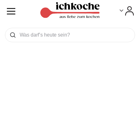
Toggle
Toggle
Was wollen Sie suchen
Suchen