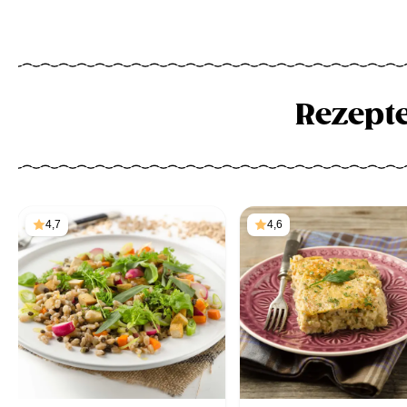
Rezept
4,7
4,6