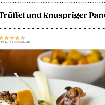
 Trüffel und knuspriger Pan
Bewerten
,6/5 (149 Bewertungen)