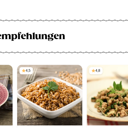
empfehlungen
4,5
4,8