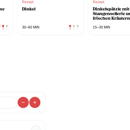
Rezept
Rezept
üse
Dinkel
Dinkelspätzle mit
Stangensellerie u
frischen Kräutern
30–60 MIN
15–30 MIN