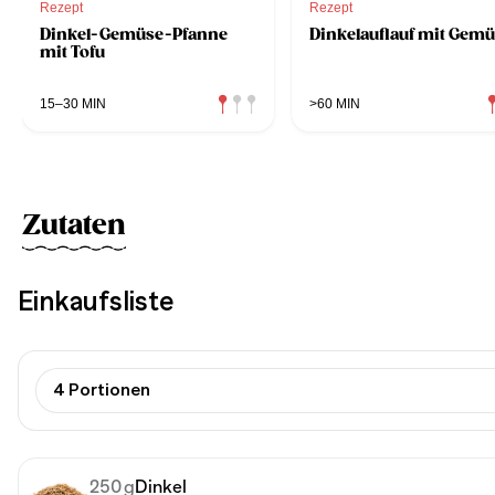
Rezept
Rezept
Dinkel-Gemüse-Pfanne
Dinkelauflauf mit Gem
mit Tofu
15–30 MIN
>60 MIN
Zutaten