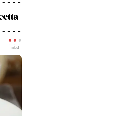
cetta
Schwierigkeit
mittel