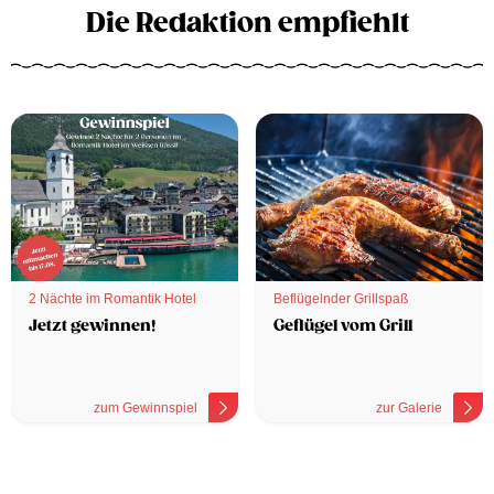
Die Redaktion empfiehlt
2 Nächte im Romantik Hotel
Beflügelnder Grillspaß
Jetzt gewinnen!
Geflügel vom Grill
zum Gewinnspiel
zur Galerie