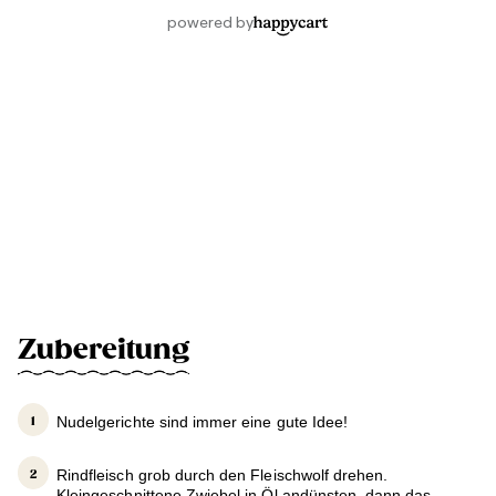
Zubereitung
Nudelgerichte sind immer eine gute Idee!
Rindfleisch grob durch den Fleischwolf drehen.
Kleingeschnittene Zwiebel in Öl andünsten, dann das