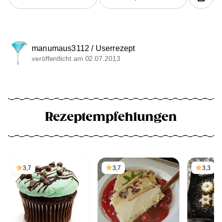
manumaus3112 / Userrezept
veröffentlicht am 02.07.2013
Rezeptempfehlungen
3,7
3,7
3,3