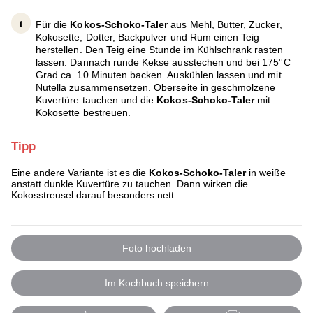
Für die
Kokos-Schoko-Taler
aus Mehl, Butter, Zucker,
Kokosette, Dotter, Backpulver und Rum einen Teig
herstellen. Den Teig eine Stunde im Kühlschrank rasten
lassen. Dannach runde Kekse ausstechen und bei 175°C
Grad ca. 10 Minuten backen. Auskühlen lassen und mit
Nutella zusammensetzen. Oberseite in geschmolzene
Kuvertüre tauchen und die
Kokos-Schoko-Taler
mit
Kokosette bestreuen.
Tipp
Eine andere Variante ist es die
Kokos-Schoko-Taler
in weiße
anstatt dunkle Kuvertüre zu tauchen. Dann wirken die
Kokosstreusel darauf besonders nett.
Foto hochladen
Im Kochbuch speichern