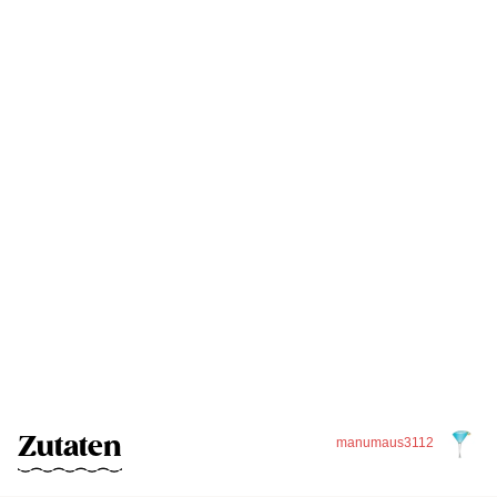
Zutaten
manumaus3112