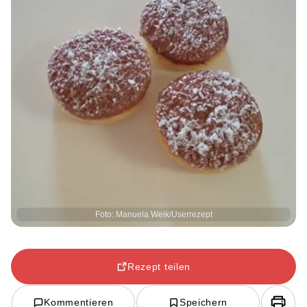
Foto: Manuela Weik/Userrezept
Rezept teilen
Kommentieren
Speichern