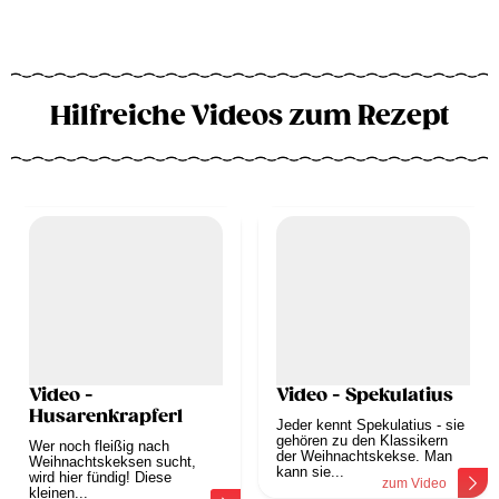
Hilfreiche Videos zum Rezept
Video -
Video - Spekulatius
Husarenkrapferl
Jeder kennt Spekulatius - sie
gehören zu den Klassikern
Wer noch fleißig nach
der Weihnachtskekse. Man
Weihnachtskeksen sucht,
kann sie...
wird hier fündig! Diese
zum Video
kleinen...