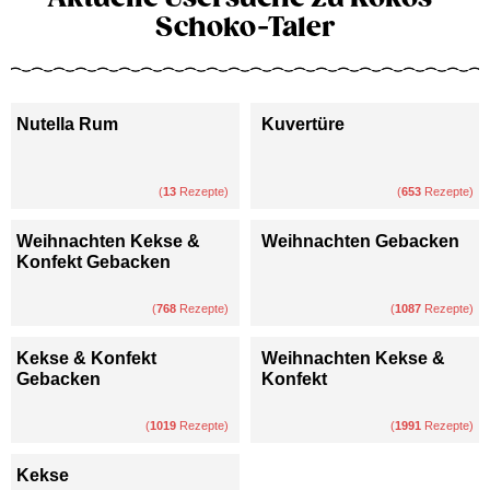
Schoko-Taler
Nutella Rum
Kuvertüre
(
13
Rezepte)
(
653
Rezepte)
Weihnachten Kekse &
Weihnachten Gebacken
Konfekt Gebacken
(
768
Rezepte)
(
1087
Rezepte)
Kekse & Konfekt
Weihnachten Kekse &
Gebacken
Konfekt
(
1019
Rezepte)
(
1991
Rezepte)
Kekse