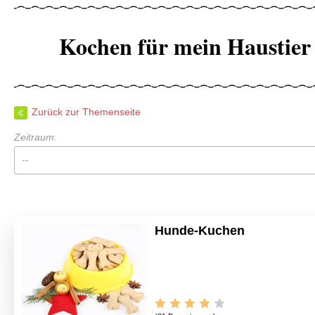
Kochen für mein Haustier 
Zurück zur Themenseite
Zeitraum:
--
Hunde-Kuchen