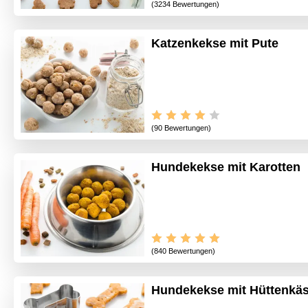
(3234 Bewertungen)
Katzenkekse mit Pute
(90 Bewertungen)
Hundekekse mit Karotten
(840 Bewertungen)
Hundekekse mit Hüttenkä