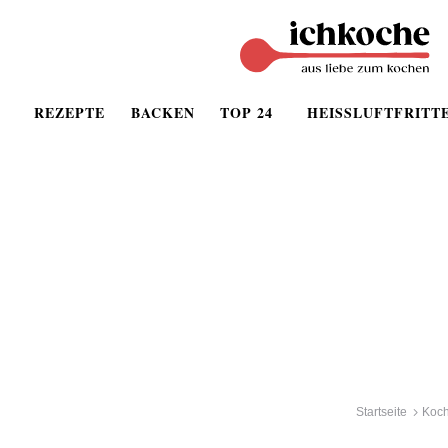
REZEPTE
BACKEN
TOP 24
HEISSLUFTFRITT
Startseite
Koch