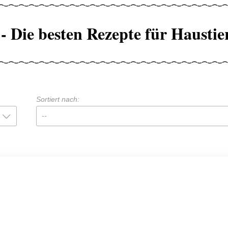
- Die besten Rezepte für Haustie
Sortiert nach:
--