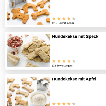
(115 Bewertungen)
Hundekekse mit Speck
(72 Bewertungen)
Hundekekse mit Apfel