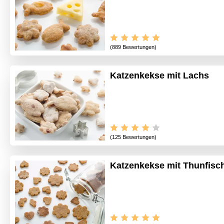
(889 Bewertungen)
Katzenkekse mit Lachs
(125 Bewertungen)
Katzenkekse mit Thunfisc