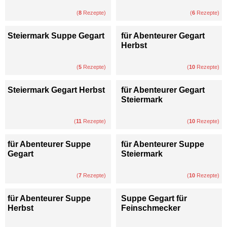
(
8
Rezepte)
(
6
Rezepte)
Steiermark Suppe Gegart
für Abenteurer Gegart
Herbst
(
5
Rezepte)
(
10
Rezepte)
Steiermark Gegart Herbst
für Abenteurer Gegart
Steiermark
(
11
Rezepte)
(
10
Rezepte)
für Abenteurer Suppe
für Abenteurer Suppe
Gegart
Steiermark
(
7
Rezepte)
(
10
Rezepte)
für Abenteurer Suppe
Suppe Gegart für
Herbst
Feinschmecker