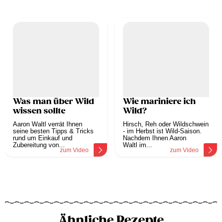
Was man über Wild
Wie mariniere ich
wissen sollte
Wild?
Aaron Waltl verrät Ihnen
Hirsch, Reh oder Wildschwein
seine besten Tipps & Tricks
- im Herbst ist Wild-Saison.
rund um Einkauf und
Nachdem Ihnen Aaron
Zubereitung von...
Waltl im...
zum Video
zum Video
Ähnliche Rezepte