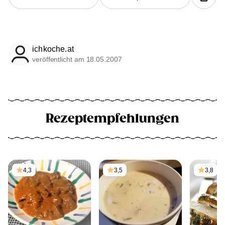
ichkoche.at
veröffentlicht am 18.05.2007
Rezeptempfehlungen
4,3
3,5
3,8