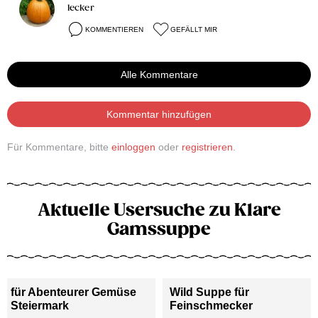
lecker
KOMMENTIEREN
GEFÄLLT MIR
Alle Kommentare
Kommentar hinzufügen
Für Kommentare, bitte
einloggen
oder
registrieren
.
Aktuelle Usersuche zu Klare
Gamssuppe
für Abenteurer Gemüse
Wild Suppe für
Steiermark
Feinschmecker