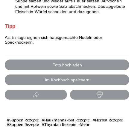
Suppe salzen und wieder aufs Feuer setzen. Aufkochen
und mit Rotwein sowie Salz abschmecken. Das abgelöste
Fleisch in Würfel schneiden und dazugeben.
Tipp
Als Einlage eignen sich hausgemachte Nudeln oder
Specknockerln.
Foto hochladen
Im Kochbuch speichern
Suppen Rezepte
Hausmannskost Rezepte
Herbst Rezepte
Suppen Rezepte
Thymian Rezepte
Mehr