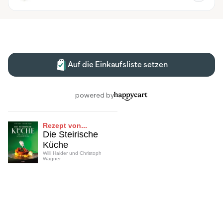
Rezept von...
Die Steirische
Küche
Willi Haider und Christoph
Wagner