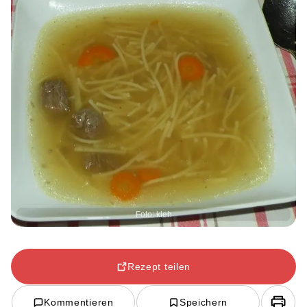
Foto: kleh
Rezept teilen
Kommentieren
Speichern