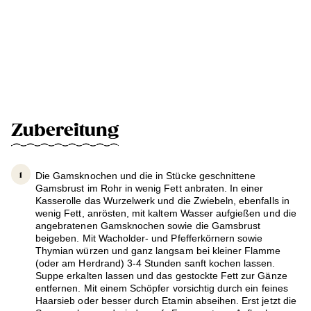
Zubereitung
Die Gamsknochen und die in Stücke geschnittene
Gamsbrust im Rohr in wenig Fett anbraten. In einer
Kasserolle das Wurzelwerk und die Zwiebeln, ebenfalls in
wenig Fett, anrösten, mit kaltem Wasser aufgießen und die
angebratenen Gamsknochen sowie die Gamsbrust
beigeben. Mit Wacholder- und Pfefferkörnern sowie
Thymian würzen und ganz langsam bei kleiner Flamme
(oder am Herdrand) 3-4 Stunden sanft kochen lassen.
Suppe erkalten lassen und das gestockte Fett zur Gänze
entfernen. Mit einem Schöpfer vorsichtig durch ein feines
Haarsieb oder besser durch Etamin abseihen. Erst jetzt die