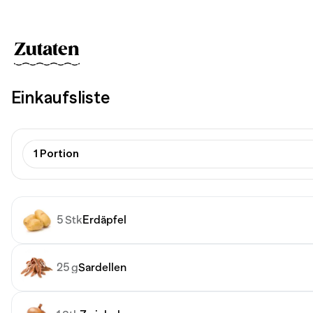
Zutaten