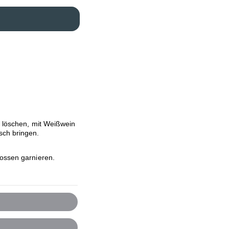
e löschen, mit Weißwein
sch bringen.
rossen garnieren.