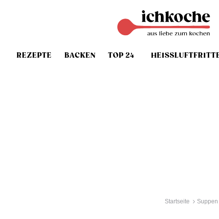
REZEPTE
BACKEN
TOP 24
HEISSLUFTFRITT
Startseite
Suppen