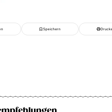
en
Speichern
Druck
empfehlungen