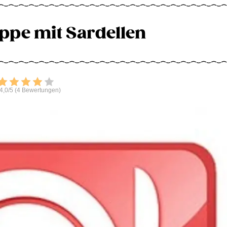
uppe mit Sardellen
Bewerten
4,0/5 (4 Bewertungen)