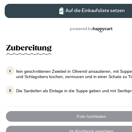
Zubereitung
fein geschnittenen Zwiebel in Olivenöl ansautieren, mit Supp
und Schlagobers kochen, zermusen und in einer Schale zu Ti
Die Sardellen als Einlage in die Suppe geben und mit Senfsp
Foto hochladen
Im Kochbuch speichern