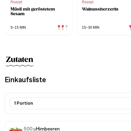
Rezept
Rezept
Müsli mit geröstetem
Walnussherzerln
Sesam
5–15 MIN
15–30 MIN
Zutaten