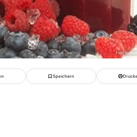
Foto: manoli
en
Speichern
Druck