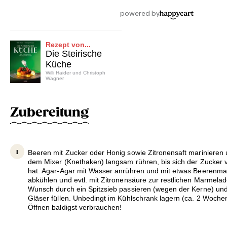
Rezept von...
Die Steirische
Küche
Willi Haider und Christoph
Wagner
Zubereitung
Beeren mit Zucker oder Honig sowie Zitronensaft marinieren 
dem Mixer (Knethaken) langsam rühren, bis sich der Zucker 
hat. Agar-Agar mit Wasser anrühren und mit etwas Beerenmar
abkühlen und evtl. mit Zitronensäure zur restlichen Marmela
Wunsch durch ein Spitzsieb passieren (wegen der Kerne) und
Gläser füllen. Unbedingt im Kühlschrank lagern (ca. 2 Woche
Öffnen baldigst verbrauchen!