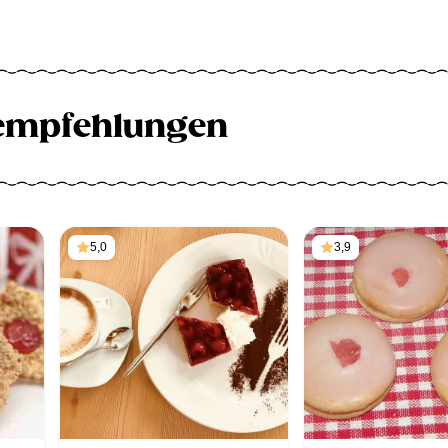
empfehlungen
5,0
3,9