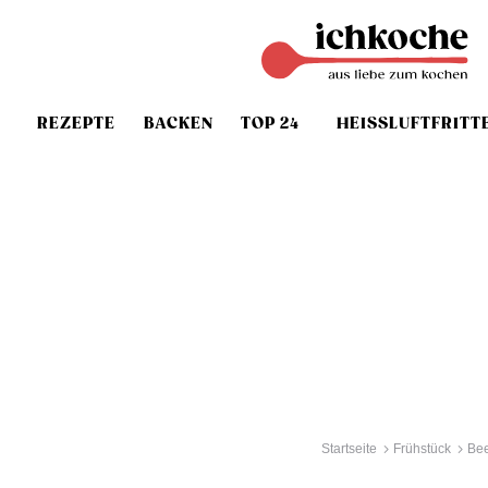
REZEPTE
BACKEN
TOP 24
HEISSLUFTFRITT
Startseite
Frühstück
Be