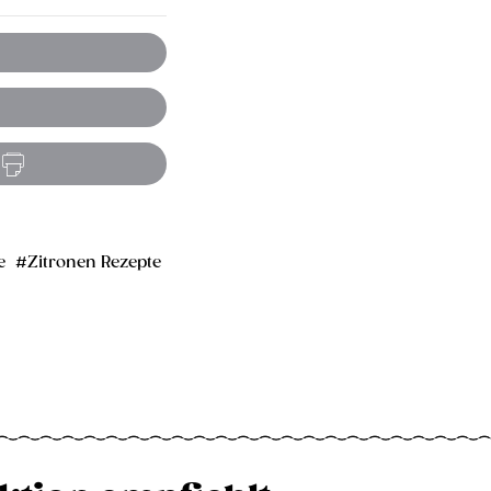
e
Zitronen Rezepte