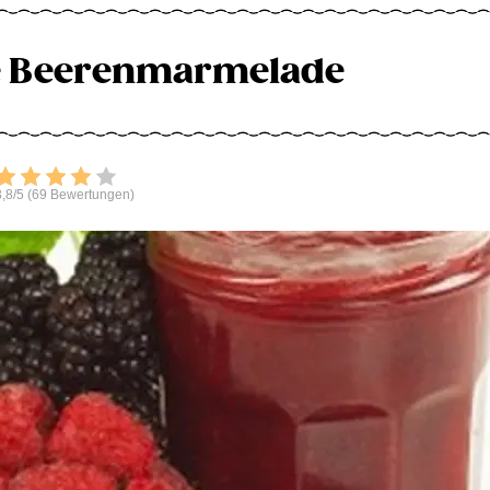
e Beerenmarmelade
Bewerten
,8/5 (69 Bewertungen)