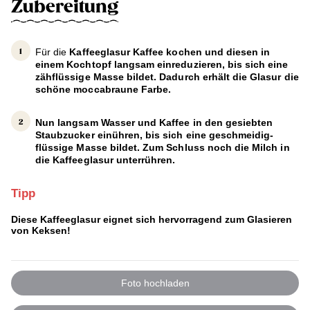
Zubereitung
Für die
Kaffeeglasur
Kaffee kochen und diesen in
einem Kochtopf langsam einreduzieren, bis sich eine
zähflüssige Masse bildet. Dadurch erhält die Glasur die
schöne moccabraune Farbe.
Nun langsam Wasser und Kaffee in den gesiebten
Staubzucker einühren, bis sich eine geschmeidig-
flüssige Masse bildet. Zum Schluss noch die Milch in
die Kaffeeglasur unterrühren.
Tipp
Diese
Kaffeeglasur
eignet sich hervorragend zum Glasieren
von Keksen!
Foto hochladen