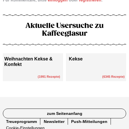
Aktuelle Usersuche zu
Kaffeeglasur
Weihnachten Kekse &
Kekse
Konfekt
(
1991
Rezepte)
(
6345
Rezepte)
zum Seitenanfang
Treueprogramm
Newsletter
Push-Mitteilungen
Cookie-Einstellungen