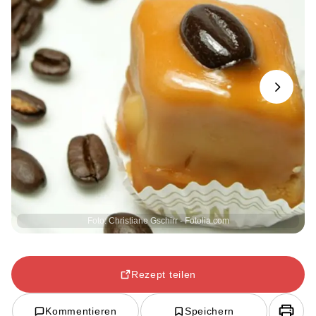
Next
Foto: Christiane Gschirr - Fotolia.com
Rezept teilen
Kommentieren
Speichern