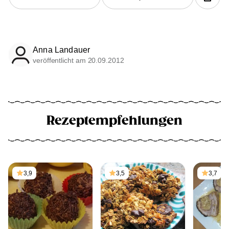
Anna Landauer
veröffentlicht am 20.09.2012
Rezeptempfehlungen
3,9
3,5
3,7