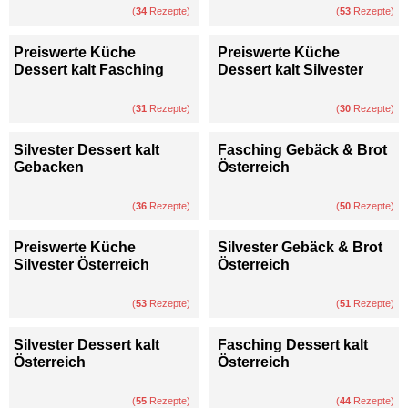
(
34
Rezepte)
(
53
Rezepte)
Preiswerte Küche
Preiswerte Küche
Dessert kalt Fasching
Dessert kalt Silvester
(
31
Rezepte)
(
30
Rezepte)
Silvester Dessert kalt
Fasching Gebäck & Brot
Gebacken
Österreich
(
36
Rezepte)
(
50
Rezepte)
Preiswerte Küche
Silvester Gebäck & Brot
Silvester Österreich
Österreich
(
53
Rezepte)
(
51
Rezepte)
Silvester Dessert kalt
Fasching Dessert kalt
Österreich
Österreich
(
55
Rezepte)
(
44
Rezepte)