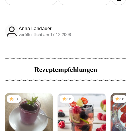
Anna Landauer
veröffentlicht am 17.12.2008
Rezeptempfehlungen
3,7
3,6
3,8