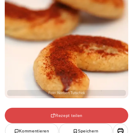
Foto: Norbert Tutschek
Rezept teilen
Kommentieren
Speichern