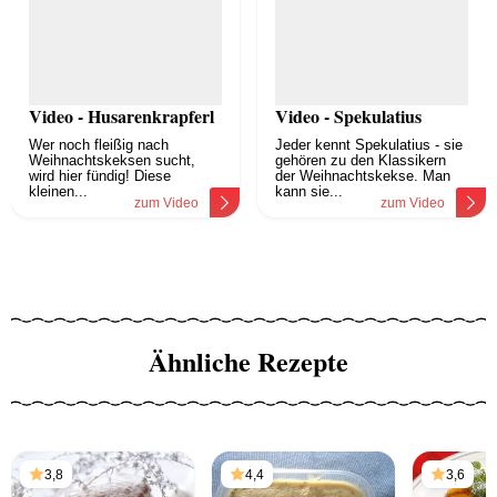
Video - Husarenkrapferl
Video - Spekulatius
Wer noch fleißig nach
Jeder kennt Spekulatius - sie
Weihnachtskeksen sucht,
gehören zu den Klassikern
wird hier fündig! Diese
der Weihnachtskekse. Man
kleinen...
kann sie...
zum Video
zum Video
Ähnliche Rezepte
3,8
4,4
3,6