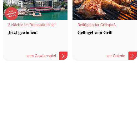
2 Nächte im Romantik Hotel
Beflügelnder Grillspaß
Jetzt gewinnen!
Geflügel vom Grill
zum Gewinnspiel
zur Galerie