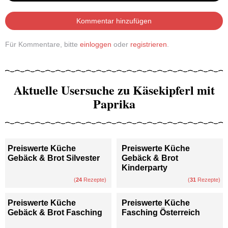
Kommentar hinzufügen
Für Kommentare, bitte
einloggen
oder
registrieren
.
Aktuelle Usersuche zu Käsekipferl mit
Paprika
Preiswerte Küche
Preiswerte Küche
Gebäck & Brot Silvester
Gebäck & Brot
Kinderparty
(
24
Rezepte)
(
31
Rezepte)
Preiswerte Küche
Preiswerte Küche
Gebäck & Brot Fasching
Fasching Österreich