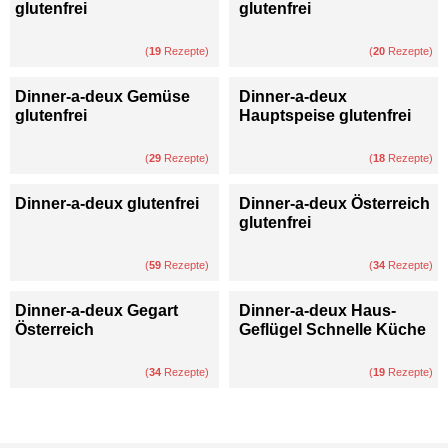
glutenfrei
glutenfrei
(
19
Rezepte)
(
20
Rezepte)
Dinner-a-deux Gemüse
Dinner-a-deux
glutenfrei
Hauptspeise glutenfrei
(
29
Rezepte)
(
18
Rezepte)
Dinner-a-deux glutenfrei
Dinner-a-deux Österreich
glutenfrei
(
59
Rezepte)
(
34
Rezepte)
Dinner-a-deux Gegart
Dinner-a-deux Haus-
Österreich
Geflügel Schnelle Küche
(
34
Rezepte)
(
19
Rezepte)