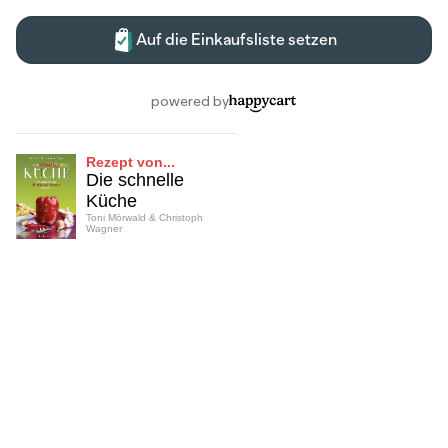
Rezept von...
Die schnelle
Küche
Toni Mörwald & Christoph
Wagner