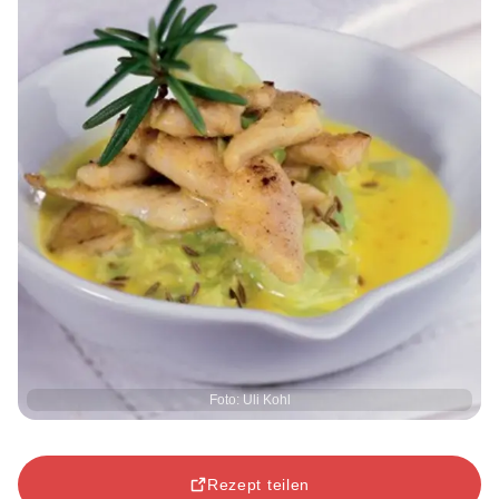
Foto: Uli Kohl
Rezept teilen