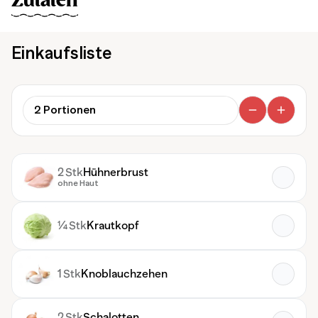
Zutaten