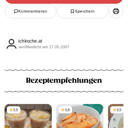
Kommentieren
Speichern
ichkoche.at
veröffentlicht am 17.05.2007
Rezeptempfehlungen
3,5
3,8
3,5