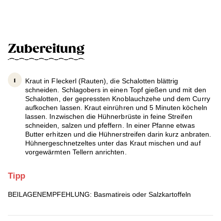
Zubereitung
Kraut in Fleckerl (Rauten), die Schalotten blättrig
schneiden. Schlagobers in einen Topf gießen und mit den
Schalotten, der gepressten Knoblauchzehe und dem Curry
aufkochen lassen. Kraut einrühren und 5 Minuten köcheln
lassen. Inzwischen die Hühnerbrüste in feine Streifen
schneiden, salzen und pfeffern. In einer Pfanne etwas
Butter erhitzen und die Hühnerstreifen darin kurz anbraten.
Hühnergeschnetzeltes unter das Kraut mischen und auf
vorgewärmten Tellern anrichten.
Tipp
BEILAGENEMPFEHLUNG: Basmatireis oder Salzkartoffeln